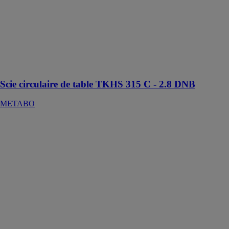
METABO
Scie circulaire
de table
universelle
avec
équipement de
base
Scie circulaire de table TKHS 315 C - 2.8 DNB
METABO
PERCEUSE-
VISSEUSE
SANS FIL BS
18 LTX BL Q I
METABO
Perceuse-
visseuse avec
moteur
Brushless avec
une puissance
maximale lors