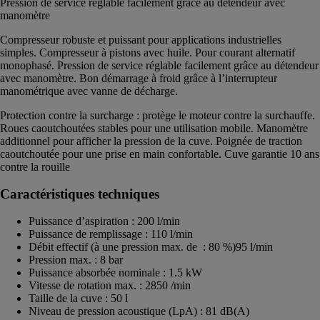
Pression de service réglable facilement grâce au détendeur avec
manomètre
Compresseur robuste et puissant pour applications industrielles
simples. Compresseur à pistons avec huile. Pour courant alternatif
monophasé. Pression de service réglable facilement grâce au détendeur
avec manomètre. Bon démarrage à froid grâce à l’interrupteur
manométrique avec vanne de décharge.
Protection contre la surcharge : protège le moteur contre la surchauffe.
Roues caoutchoutées stables pour une utilisation mobile. Manomètre
additionnel pour afficher la pression de la cuve. Poignée de traction
caoutchoutée pour une prise en main confortable. Cuve garantie 10 ans
contre la rouille
Caractéristiques techniques
Puissance d’aspiration : 200 l/min
Puissance de remplissage : 110 l/min
Débit effectif (à une pression max. de : 80 %)95 l/min
Pression max. : 8 bar
Puissance absorbée nominale : 1.5 kW
Vitesse de rotation max. : 2850 /min
Taille de la cuve : 50 l
Niveau de pression acoustique (LpA) : 81 dB(A)