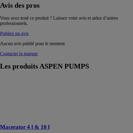
Avis
des pros
Vous avez testé ce produit ? Laissez votre avis et aidez d’autres
professionnels.
Publiez un avis
Aucun avis publié pour le moment
Contacter la marque
Les produits
ASPEN PUMPS
Macerator 4 l &
10 l
ASPEN
PUMPS
Pompe de
relevage des
condensats
Macerator 4 l & 10 l