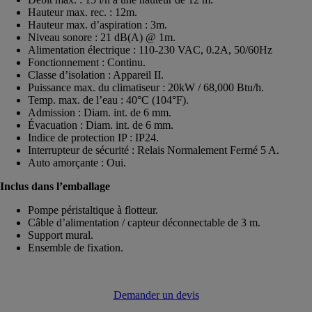
Hauteur max. rec. : 12m.
Hauteur max. d’aspiration : 3m.
Niveau sonore : 21 dB(A) @ 1m.
Alimentation électrique : 110-230 VAC, 0.2A, 50/60Hz
Fonctionnement : Continu.
Classe d’isolation : Appareil II.
Puissance max. du climatiseur : 20kW / 68,000 Btu/h.
Temp. max. de l’eau : 40°C (104°F).
Admission : Diam. int. de 6 mm.
Évacuation : Diam. int. de 6 mm.
Indice de protection IP : IP24.
Interrupteur de sécurité : Relais Normalement Fermé 5 A.
Auto amorçante : Oui.
Inclus dans l’emballage
Pompe péristaltique à flotteur.
Câble d’alimentation / capteur déconnectable de 3 m.
Support mural.
Ensemble de fixation.
Demander un devis