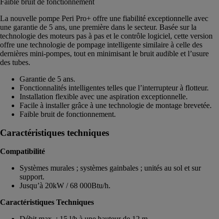
Faible bruit de fonctionnement
La nouvelle pompe Peri Pro+ offre une fiabilité exceptionnelle avec
une garantie de 5 ans, une première dans le secteur. Basée sur la
technologie des moteurs pas à pas et le contrôle logiciel, cette version
offre une technologie de pompage intelligente similaire à celle des
dernières mini-pompes, tout en minimisant le bruit audible et l’usure
des tubes.
Garantie de 5 ans.
Fonctionnalités intelligentes telles que l’interrupteur à flotteur.
Installation flexible avec une aspiration exceptionnelle.
Facile à installer grâce à une technologie de montage brevetée.
Faible bruit de fonctionnement.
Caractéristiques techniques
Compatibilité
Systèmes murales ; systèmes gainbales ; unités au sol et sur
support.
Jusqu’à 20kW / 68 000Btu/h.
Caractéristiques Techniques
Débit max. : 15 l/h à une hauteur de 12 m.