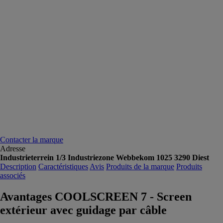
Contacter la marque
Adresse
Industrieterrein 1/3 Industriezone Webbekom 1025 3290 Diest
Description
Caractéristiques
Avis
Produits de la marque
Produits
associés
Avantages COOLSCREEN 7 - Screen
extérieur avec guidage par câble