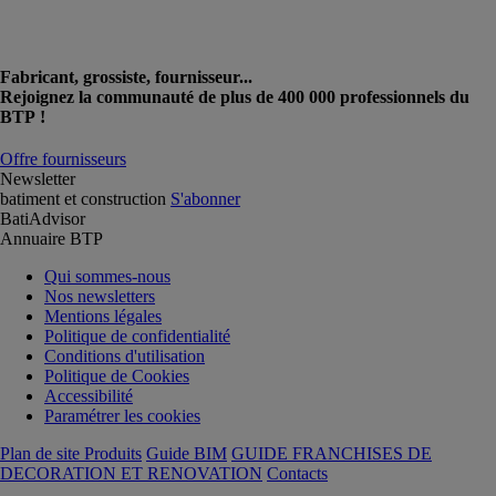
Fabricant, grossiste, fournisseur...
Rejoignez la communauté de plus de 400 000 professionnels du
BTP !
Offre fournisseurs
Newsletter
batiment et construction
S'abonner
BatiAdvisor
Annuaire BTP
Qui sommes-nous
Nos newsletters
Mentions légales
Politique de confidentialité
Conditions d'utilisation
Politique de Cookies
Accessibilité
Paramétrer les cookies
Plan de site Produits
Guide BIM
GUIDE FRANCHISES DE
DECORATION ET RENOVATION
Contacts