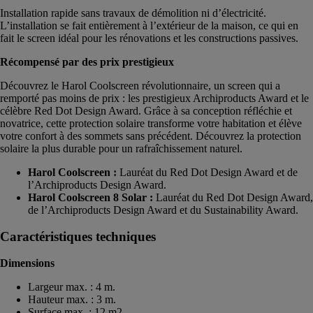
Installation rapide sans travaux de démolition ni d’électricité.
L’installation se fait entièrement à l’extérieur de la maison, ce qui en
fait le screen idéal pour les rénovations et les constructions passives.
Récompensé par des prix prestigieux
Découvrez le Harol Coolscreen révolutionnaire, un screen qui a
remporté pas moins de prix : les prestigieux Archiproducts Award et le
célèbre Red Dot Design Award. Grâce à sa conception réfléchie et
novatrice, cette protection solaire transforme votre habitation et élève
votre confort à des sommets sans précédent. Découvrez la protection
solaire la plus durable pour un rafraîchissement naturel.
Harol Coolscreen :
Lauréat du Red Dot Design Award et de
l’Archiproducts Design Award.
Harol Coolscreen 8 Solar :
Lauréat du Red Dot Design Award,
de l’Archiproducts Design Award et du Sustainability Award.
Caractéristiques techniques
Dimensions
Largeur max. : 4 m.
Hauteur max. : 3 m.
Surface max. : 12 m2.