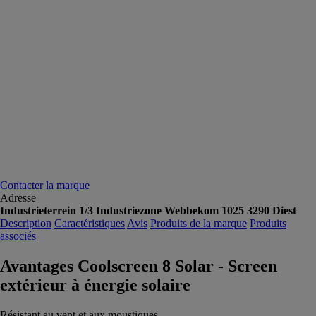
Contacter la marque
Adresse
Industrieterrein 1/3 Industriezone Webbekom 1025 3290 Diest
Description
Caractéristiques
Avis
Produits de la marque
Produits
associés
Avantages Coolscreen 8 Solar - Screen
extérieur à énergie solaire
Résistant au vent et aux moustiques