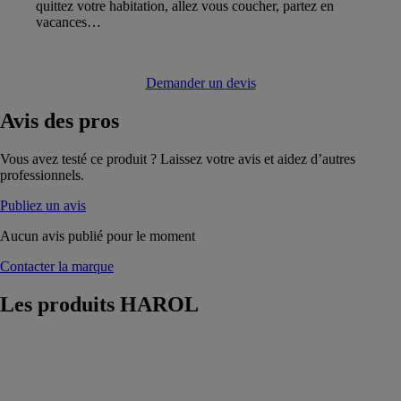
quittez votre habitation, allez vous coucher, partez en
vacances…
Demander un devis
Avis
des pros
Vous avez testé ce produit ? Laissez votre avis et aidez d’autres
professionnels.
Publiez un avis
Aucun avis publié pour le moment
Contacter la marque
Les produits
HAROL
Coolscreen 8 -
Screen
extérieur
minimaliste