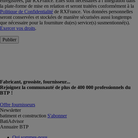
enregistrées, par RXFrance. Elles sont nécessaires à l’intégration dans
la plate-forme de mise en relation et seront traitées conformément à la
Politique de Confidentialité
de RXFrance. Vos données personnelles
seront conservées et stockées de manière sécurisées aussi longtemps
que nécessaire pour la fourniture du(es) service(s) susmentionné(s).
Exercer vos droits
.
Publier
Fabricant, grossiste, fournisseur...
Rejoignez la communauté de plus de 400 000 professionnels du
BTP !
Offre fournisseurs
Newsletter
batiment et construction
S'abonner
BatiAdvisor
Annuaire BTP
Qui sommes-nous