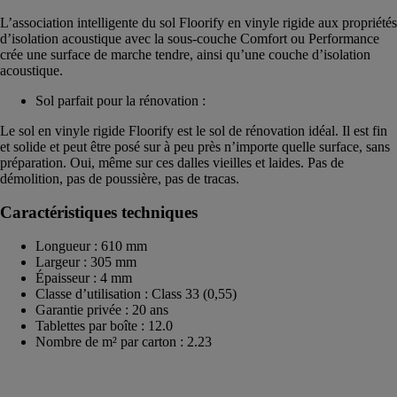
L’association intelligente du sol Floorify en vinyle rigide aux propriétés
d’isolation acoustique avec la sous-couche Comfort ou Performance
crée une surface de marche tendre, ainsi qu’une couche d’isolation
acoustique.
Sol parfait pour la rénovation :
Le sol en vinyle rigide Floorify est le sol de rénovation idéal. Il est fin
et solide et peut être posé sur à peu près n’importe quelle surface, sans
préparation. Oui, même sur ces dalles vieilles et laides. Pas de
démolition, pas de poussière, pas de tracas.
Caractéristiques techniques
Longueur : 610 mm
Largeur : 305 mm
Épaisseur : 4 mm
Classe d’utilisation : Class 33 (0,55)
Garantie privée : 20 ans
Tablettes par boîte : 12.0
Nombre de m² par carton : 2.23