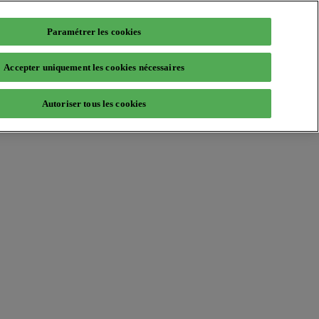
Paramétrer les cookies
Accepter uniquement les cookies nécessaires
Autoriser tous les cookies