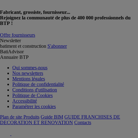
Fabricant, grossiste, fournisseur...
Rejoignez la communauté de plus de 400 000 professionnels du
BTP !
Offre fournisseurs
Newsletter
batiment et construction
S'abonner
BatiAdvisor
Annuaire BTP
Qui sommes-nous
Nos newsletters
Mentions légales
Politique de confidentialité
Conditions d'utilisation
Politique de Cookies
Accessibilité
Paramétrer les cookies
Plan de site Produits
Guide BIM
GUIDE FRANCHISES DE
DECORATION ET RENOVATION
Contacts