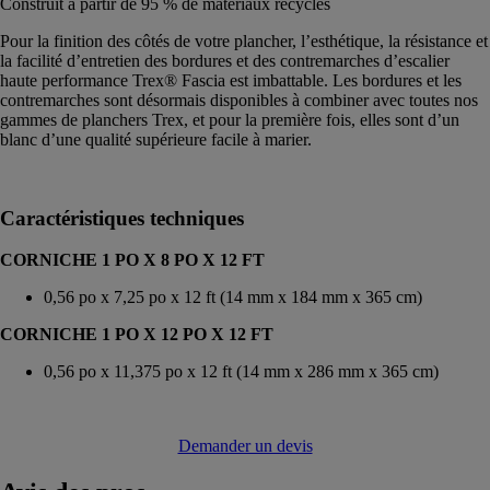
Construit à partir de 95 % de matériaux recyclés
Pour la finition des côtés de votre plancher, l’esthétique, la résistance et
la facilité d’entretien des bordures et des contremarches d’escalier
haute performance Trex® Fascia est imbattable. Les bordures et les
contremarches sont désormais disponibles à combiner avec toutes nos
gammes de planchers Trex, et pour la première fois, elles sont d’un
blanc d’une qualité supérieure facile à marier.
Caractéristiques techniques
CORNICHE 1 PO X 8 PO X 12 FT
0,56 po x 7,25 po x 12 ft (14 mm x 184 mm x 365 cm)
CORNICHE 1 PO X 12 PO X 12 FT
0,56 po x 11,375 po x 12 ft (14 mm x 286 mm x 365 cm)
Demander un devis