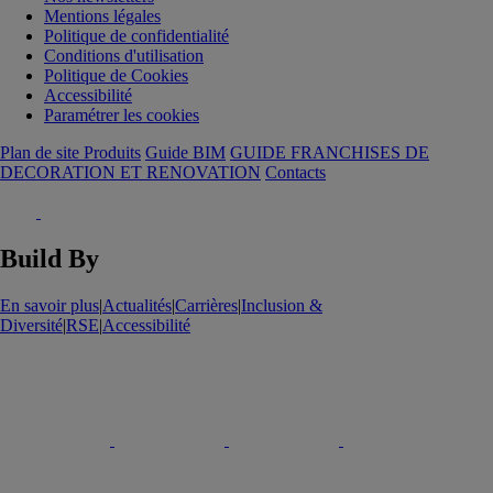
Mentions légales
Politique de confidentialité
Conditions d'utilisation
Politique de Cookies
Accessibilité
Paramétrer les cookies
Plan de site Produits
Guide BIM
GUIDE FRANCHISES DE
DECORATION ET RENOVATION
Contacts
Build By
En savoir plus
|
Actualités
|
Carrières
|
Inclusion &
Diversité
|
RSE
|
Accessibilité