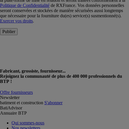
la plate-forme de mise en relation et seront traitées conformément à la
Politique de Confidentialité
de RXFrance. Vos données personnelles
seront conservées et stockées de manière sécurisées aussi longtemps
que nécessaire pour la fourniture du(es) service(s) susmentionné(s).
Exercer vos droits
.
Publier
Fabricant, grossiste, fournisseur...
Rejoignez la communauté de plus de 400 000 professionnels du
BTP !
Offre fournisseurs
Newsletter
batiment et construction
S'abonner
BatiAdvisor
Annuaire BTP
Qui sommes-nous
Nos newsletters