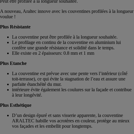
Peut être profilée à la longueur souhaitée.
A nouveau, Araltec innove avec les couventines profilées à la longueur
voulue !
Plus Résistante
La couventine peut être profilée à la longueur souhaitée.
Le profilage en continu de la couventine en aluminium lui
confère une grande résistance et solidité dans le temps.
Elle existe en 2 épaisseurs: 0.8 mm et 1 mm
Plus Etanche
La couventine est prévue avec une pente vers l’intérieur (côté
toit-terrasse), ce qui évite la stagnation de l’eau et assure une
parfaite étanchéité du mur.
intérieure évite également les coulures sur la façade et contribue
à leur longévité.
Plus Esthétique
D’un design épuré et sans visserie apparente, la couventine
ARALTEC habille vos acrotères en couleur, protège au mieux
vos façades et les embellit pour longtemps.