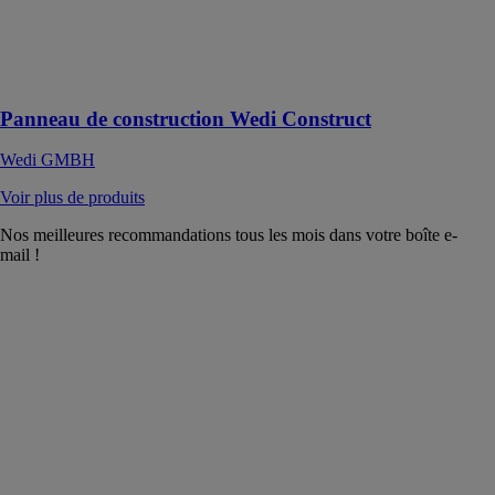
construction
flexible pour un
façonnage en
toute liberté
Panneau de construction Wedi Construct
Wedi GMBH
Voir plus de produits
Nos meilleures recommandations tous les mois dans votre boîte e-
mail !