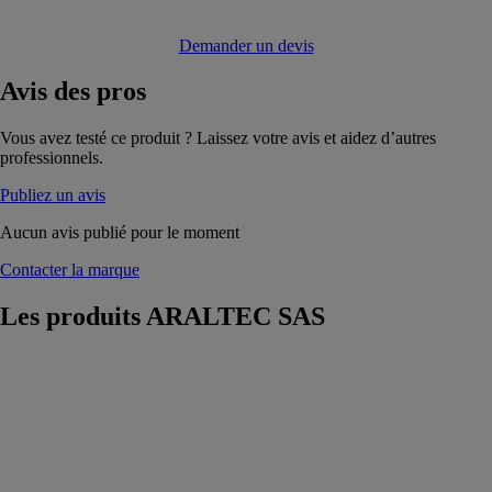
Demander un devis
Avis
des pros
Vous avez testé ce produit ? Laissez votre avis et aidez d’autres
professionnels.
Publiez un avis
Aucun avis publié pour le moment
Contacter la marque
Les produits
ARALTEC SAS
Plieuse de
chantier
ARALTEC
SAS
Nos plieuses
vous permettent