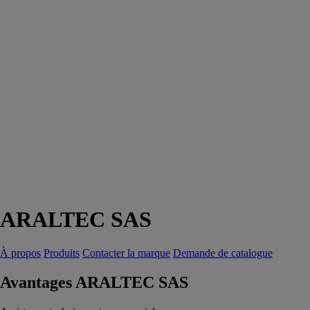
ARALTEC SAS
À propos
Produits
Contacter la marque
Demande de catalogue
Avantages ARALTEC SAS