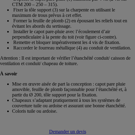
CTM 200 – 250 – 315).
Fixer la tôle support (3) sur la charpente en utilisant le
maximum de trous prévus à cet effet.
Former la feuille de plomb (2) en épousant les reliefs tout en
évitant les abords du sertissage.
Installer le capot pare-pluie avec l’écoulement d’air
perpendiculaire à la pente du toit (voir figure ci-contre).
Remettre et bloquer impérativement les 4 vis de fixation.
Raccorder le fourreau métallique (4) au conduit de ventilation.
Attention : Il est important de vérifier l’étanchéité conduit/ caisson de
ventilation et conduit/ chapeau de toiture.
À savoir
Mise en œuvre aisée de part la conception : capot pare pluie
amovible, feuille de plomb façonnable pour l’étanchéité et, à
partir du Ø 200, tôle support pour la fixation.
Chapeaux s’adaptant pratiquement à tous les systèmes de
couverture tuile ou ardoise et assurant une bonne étanchéité.
Coloris tuile ou ardoise.
Demander un devis