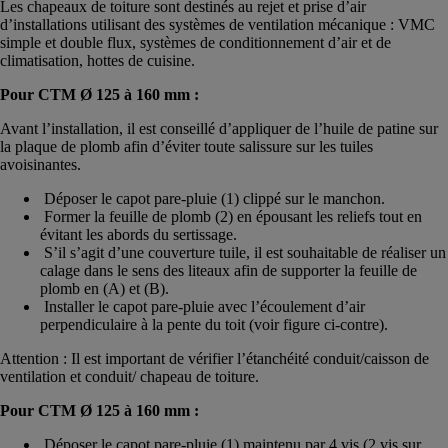
Les chapeaux de toiture sont destinés au rejet et prise d’air
d’installations utilisant des systèmes de ventilation mécanique : VMC
simple et double flux, systèmes de conditionnement d’air et de
climatisation, hottes de cuisine.
Pour CTM Ø 125 à 160 mm :
Avant l’installation, il est conseillé d’appliquer de l’huile de patine sur
la plaque de plomb afin d’éviter toute salissure sur les tuiles
avoisinantes.
Déposer le capot pare-pluie (1) clippé sur le manchon.
Former la feuille de plomb (2) en épousant les reliefs tout en
évitant les abords du sertissage.
S’il s’agit d’une couverture tuile, il est souhaitable de réaliser un
calage dans le sens des liteaux afin de supporter la feuille de
plomb en (A) et (B).
Installer le capot pare-pluie avec l’écoulement d’air
perpendiculaire à la pente du toit (voir figure ci-contre).
Attention : Il est important de vérifier l’étanchéité conduit/caisson de
ventilation et conduit/ chapeau de toiture.
Pour CTM Ø 125 à 160 mm :
Déposer le capot pare-pluie (1) maintenu par 4 vis (2 vis sur