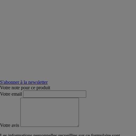
S'abonner à la newsletter
Votre note pour ce produit
Votre email
Votre avis
Les informations personnelles recueillies sur ce formulaire sont