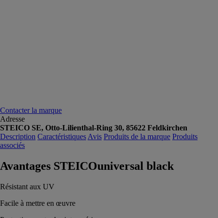
Contacter la marque
Adresse
STEICO SE, Otto-Lilienthal-Ring 30, 85622 Feldkirchen
Description
Caractéristiques
Avis
Produits de la marque
Produits
associés
Avantages STEICOuniversal black
Résistant aux UV
Facile à mettre en œuvre