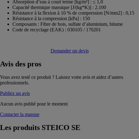
Absorption d’eau à court terme [kg/m²] : ≤ 1,0
Capacité thermique massique [J/(kg*K)] : 2.100
Résistance à la flexion à 10 % de compression [N/mm2] : 0,15
Résistance à la compression [kPa] : 150
Composants : Fibre de bois, sulfate d’aluminium, bitume
Code de recyclage (EAK) : 030105 / 170201
Demander un devis
Avis
des pros
Vous avez testé ce produit ? Laissez votre avis et aidez d’autres
professionnels.
Publiez un avis
Aucun avis publié pour le moment
Contacter la marque
Les produits
STEICO SE