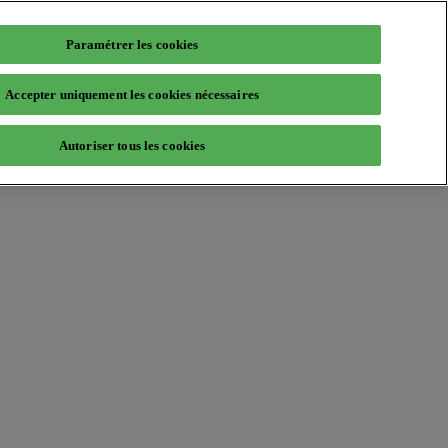
Paramétrer les cookies
Accepter uniquement les cookies nécessaires
Autoriser tous les cookies