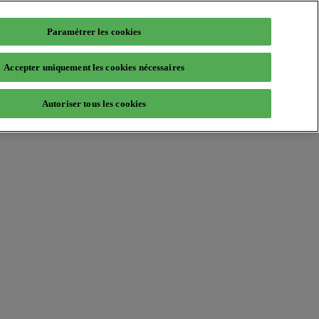
Paramétrer les cookies
Accepter uniquement les cookies nécessaires
Autoriser tous les cookies