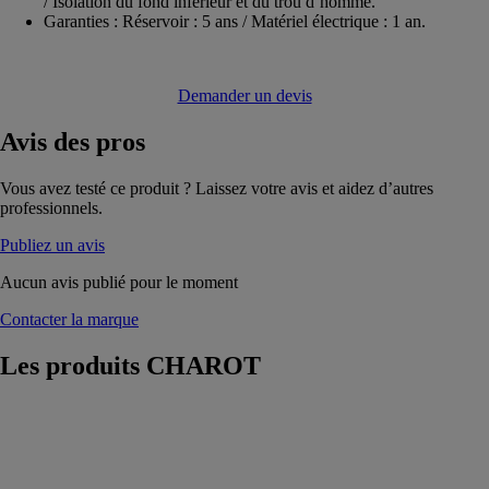
/ Isolation du fond inférieur et du trou d’homme.
Garanties : Réservoir : 5 ans / Matériel électrique : 1 an.
Demander un devis
Avis
des pros
Vous avez testé ce produit ? Laissez votre avis et aidez d’autres
professionnels.
Publiez un avis
Aucun avis publié pour le moment
Contacter la marque
Les produits
CHAROT
Réservoirs
incendie
CHAROT
Réservoir