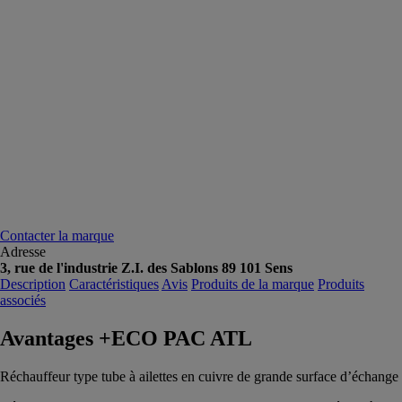
Contacter la marque
Adresse
3, rue de l'industrie Z.I. des Sablons 89 101 Sens
Description
Caractéristiques
Avis
Produits de la marque
Produits
associés
Avantages +ECO PAC ATL
Réchauffeur type tube à ailettes en cuivre de grande surface d’échange