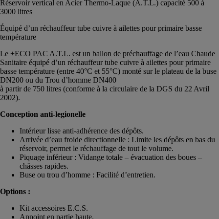
Réservoir vertical en Acier Thermo-Laque (A.T.L.) capacité 500 à
3000 litres
Équipé d’un réchauffeur tube cuivre à ailettes pour primaire basse
température
Le +ECO PAC A.T.L. est un ballon de préchauffage de l’eau Chaude
Sanitaire équipé d’un réchauffeur tube cuivre à ailettes pour primaire
basse température (entre 40°C et 55°C) monté sur le plateau de la buse
DN200 ou du Trou d’homme DN400
à partir de 750 litres (conforme à la circulaire de la DGS du 22 Avril
2002).
Conception anti-legionelle
Intérieur lisse anti-adhérence des dépôts.
Arrivée d’eau froide directionnelle : Limite les dépôts en bas du
réservoir, permet le réchauffage de tout le volume.
Piquage inférieur : Vidange totale – évacuation des boues –
châsses rapides.
Buse ou trou d’homme : Facilité d’entretien.
Options :
Kit accessoires E.C.S.
Appoint en partie haute.