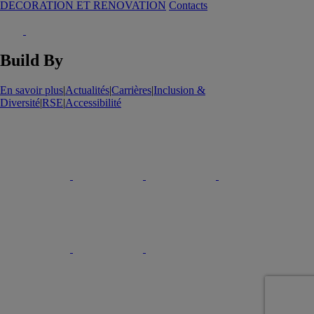
DECORATION ET RENOVATION
Contacts
Build By
En savoir plus
|
Actualités
|
Carrières
|
Inclusion &
Diversité
|
RSE
|
Accessibilité