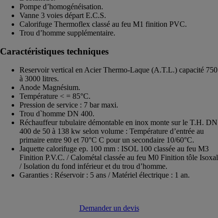
Pompe d’homogénéisation.
Vanne 3 voies départ E.C.S.
Calorifuge Thermoflex classé au feu M1 finition PVC.
Trou d’homme supplémentaire.
Caractéristiques techniques
Reservoir vertical en Acier Thermo-Laque (A.T.L.) capacité 750
à 3000 litres.
Anode Magnésium.
Température < = 85°C.
Pression de service : 7 bar maxi.
Trou d`homme DN 400.
Réchauffeur tubulaire démontable en inox monte sur le T.H. DN
400 de 50 à 138 kw selon volume : Température d’entrée au
primaire entre 90 et 70°C C pour un secondaire 10/60°C.
Jaquette calorifuge ep. 100 mm : ISOL 100 classée au feu M3
Finition P.V.C. / Calométal classée au feu M0 Finition tôle Isoxal
/ Isolation du fond inférieur et du trou d’homme.
Garanties : Réservoir : 5 ans / Matériel électrique : 1 an.
Demander un devis