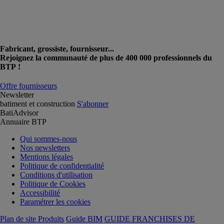
Fabricant, grossiste, fournisseur...
Rejoignez la communauté de plus de 400 000 professionnels du
BTP !
Offre fournisseurs
Newsletter
batiment et construction
S'abonner
BatiAdvisor
Annuaire BTP
Qui sommes-nous
Nos newsletters
Mentions légales
Politique de confidentialité
Conditions d'utilisation
Politique de Cookies
Accessibilité
Paramétrer les cookies
Plan de site Produits
Guide BIM
GUIDE FRANCHISES DE