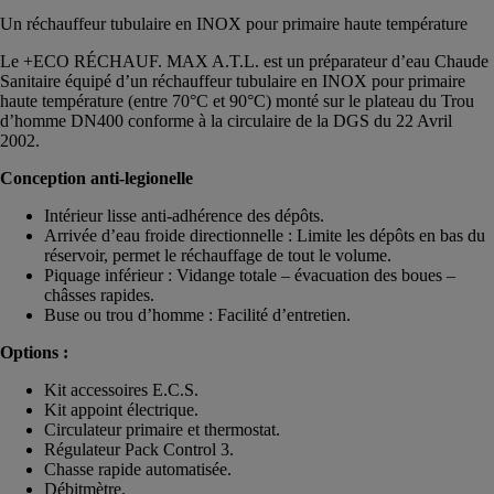
Un réchauffeur tubulaire en INOX pour primaire haute température
Le +ECO RÉCHAUF. MAX A.T.L. est un préparateur d’eau Chaude
Sanitaire équipé d’un réchauffeur tubulaire en INOX pour primaire
haute température (entre 70°C et 90°C) monté sur le plateau du Trou
d’homme DN400 conforme à la circulaire de la DGS du 22 Avril
2002.
Conception anti-legionelle
Intérieur lisse anti-adhérence des dépôts.
Arrivée d’eau froide directionnelle : Limite les dépôts en bas du
réservoir, permet le réchauffage de tout le volume.
Piquage inférieur : Vidange totale – évacuation des boues –
châsses rapides.
Buse ou trou d’homme : Facilité d’entretien.
Options :
Kit accessoires E.C.S.
Kit appoint électrique.
Circulateur primaire et thermostat.
Régulateur Pack Control 3.
Chasse rapide automatisée.
Débitmètre.