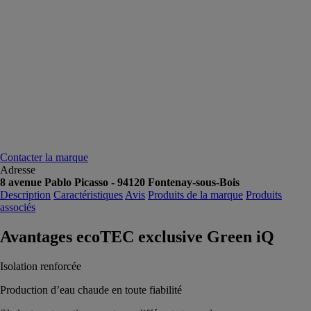
Contacter la marque
Adresse
8 avenue Pablo Picasso - 94120 Fontenay-sous-Bois
Description
Caractéristiques
Avis
Produits de la marque
Produits
associés
Avantages ecoTEC exclusive Green iQ
Isolation renforcée
Production d’eau chaude en toute fiabilité