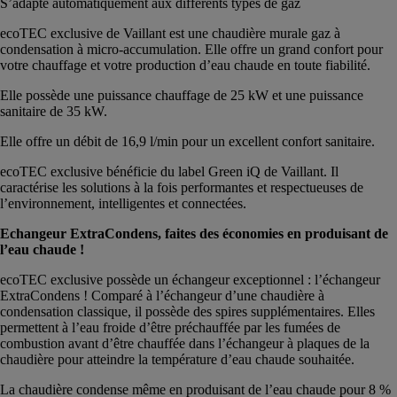
S’adapte automatiquement aux différents types de gaz
ecoTEC exclusive de Vaillant est une chaudière murale gaz à
condensation à micro-accumulation. Elle offre un grand confort pour
votre chauffage et votre production d’eau chaude en toute fiabilité.
Elle possède une puissance chauffage de 25 kW et une puissance
sanitaire de 35 kW.
Elle offre un débit de 16,9 l/min pour un excellent confort sanitaire.
ecoTEC exclusive bénéficie du label Green iQ de Vaillant. Il
caractérise les solutions à la fois performantes et respectueuses de
l’environnement, intelligentes et connectées.
Echangeur ExtraCondens, faites des économies en produisant de
l’eau chaude !
ecoTEC exclusive possède un échangeur exceptionnel : l’échangeur
ExtraCondens ! Comparé à l’échangeur d’une chaudière à
condensation classique, il possède des spires supplémentaires. Elles
permettent à l’eau froide d’être préchauffée par les fumées de
combustion avant d’être chauffée dans l’échangeur à plaques de la
chaudière pour atteindre la température d’eau chaude souhaitée.
La chaudière condense même en produisant de l’eau chaude pour 8 %