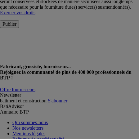
seront conservées et stockées de manière sécurisées aussi longtemps
que nécessaire pour la fourniture du(es) service(s) susmentionné(s).
Exercer vos droits
.
Publier
Fabricant, grossiste, fournisseur...
Rejoignez la communauté de plus de 400 000 professionnels du
BTP !
Offre fournisseurs
Newsletter
batiment et construction
S'abonner
BatiAdvisor
Annuaire BTP
Qui sommes-nous
Nos newsletters
Mentions légales