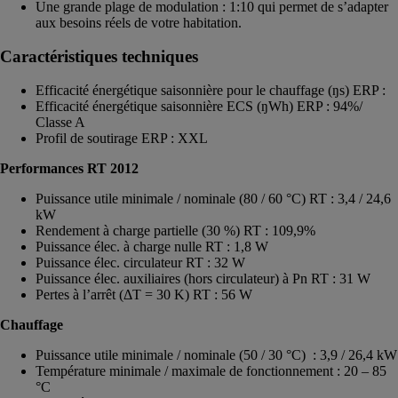
Une grande plage de modulation : 1:10 qui permet de s’adapter
aux besoins réels de votre habitation.
Caractéristiques techniques
Efficacité énergétique saisonnière pour le chauffage (ŋs) ERP :
Efficacité énergétique saisonnière ECS (ŋWh) ERP : 94%/
Classe A
Profil de soutirage ERP : XXL
Performances RT 2012
Puissance utile minimale / nominale (80 / 60 °C) RT : 3,4 / 24,6
kW
Rendement à charge partielle (30 %) RT : 109,9%
Puissance élec. à charge nulle RT : 1,8 W
Puissance élec. circulateur RT : 32 W
Puissance élec. auxiliaires (hors circulateur) à Pn RT : 31 W
Pertes à l’arrêt (ΔT = 30 K) RT : 56 W
Chauffage
Puissance utile minimale / nominale (50 / 30 °C) : 3,9 / 26,4 kW
Température minimale / maximale de fonctionnement : 20 – 85
°C