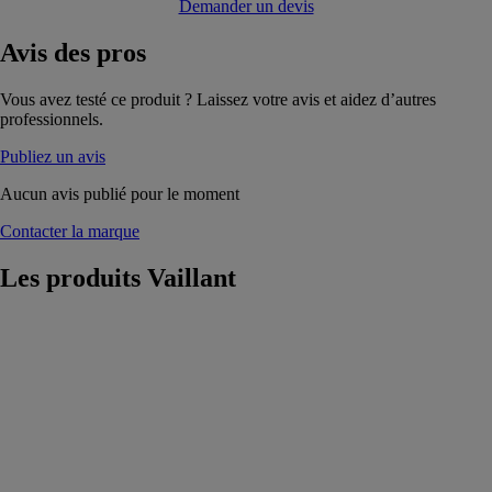
Demander un devis
Avis
des pros
Vous avez testé ce produit ? Laissez votre avis et aidez d’autres
professionnels.
Publiez un avis
Aucun avis publié pour le moment
Contacter la marque
Les produits
Vaillant
recoVAIR
Vaillant
Afin de
répondre aux
différentes
contraintes
d’installation,
recoVAIR