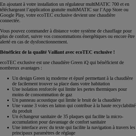
En ajoutant à votre installation un régulateur multiMATIC 700 et en
téléchargeant l’application gratuite multiMATIC sur l’App Store ou
Google Play, votre ecoTEC exclusive devient une chaudière
connectée.
Vous pouvez commander à distance votre système de chauffage pour
plus de confort, suivre vos consommations énergétiques ou encore être
alerté en cas de dysfonctionnement.
Bénéficiez de la qualité Vaillant avec ecoTEC exclusive !
ecoTEC exclusive est une chaudière Green iQ qui bénéficient de
nombreux avantages :
Un design Green iq moderne et épuré permettant à la chaudière
de facilement trouver sa place dans votre habitation
Une isolation renforcée qui limite les pertes thermiques pour
moins de consommation de gaz
Un panneau acoustique qui limite le bruit de la chaudière
Une vanne 3 voies en laiton qui contribue à la haute recyclabilité
du produit
Un échangeur sanitaire de 35 plaques qui facilite la micro-
accumulation pour davantage de confort sanitaire
Une interface avec du texte qui facilite la navigation à travers les
principaux paramètres de réglage