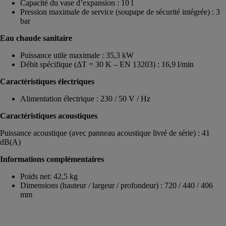
Capacité du vase d’expansion : 10 l
Pression maximale de service (soupape de sécurité intégrée) : 3
bar
Eau chaude sanitaire
Puissance utile maximale : 35,3 kW
Débit spécifique (ΔT = 30 K – EN 13203) : 16,9 l/min
Caractéristiques électriques
Alimentation électrique : 230 / 50 V / Hz
Caractéristiques acoustiques
Puissance acoustique (avec panneau acoustique livré de série) : 41
dB(A)
Informations complémentaires
Poids net: 42,5 kg
Dimensions (hauteur / largeur / profondeur) : 720 / 440 / 406
mm