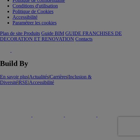
Politique de confidentialité
Conditions d'utilisation
Politique de Cookies
Accessibilité
Paramétrer les cookies
Plan de site Produits
Guide BIM
GUIDE FRANCHISES DE
DECORATION ET RENOVATION
Contacts
Build By
En savoir plus
|
Actualités
|
Carrières
|
Inclusion &
Diversité
|
RSE
|
Accessibilité