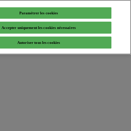
Paramétrer les cookies
Accepter uniquement les cookies nécessaires
Autoriser tous les cookies