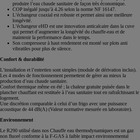
produire l’eau chaude sanitaire de façon très économique.
COP inégalé jusqu’à 4.26 selon la norme NF 16147.
L’échangeur coaxial est robuste et permet ainsi une meilleure
longévité.
L’échangeur eHD est une innovation anticalcaire dans la cuve
qui permet d’augmenter la longévité du chauffe-eau et de
maintenir la performance dans le temps.
Son compresseur à haut rendement est monté sur plots anti
vibratiles pour plus de silence.
Confort & durabilité
L’installation et l’entretien sont simples (module de dérivation inclus).
Les 4 modes de fonctionnement permettent de gérer au mieux la
production d’eau chaude sanitaire.
Confort thermique même en été ; la chaleur gratuite puisée dans le
plancher chauffant est restituée à l’eau sanitaire tout en rafraîchissant le
logement.
Une discrétion comparable à celui d’un frigo avec une puissance
acoustique de 44 dB(A) (Valeur normative mesurée en laboratoire).
Environnement
Le R290 utilisé dans nos Chauffe eau thermodynamiques est un gaz
non fluoré conforme à la F-GAS à faible impact environnemental