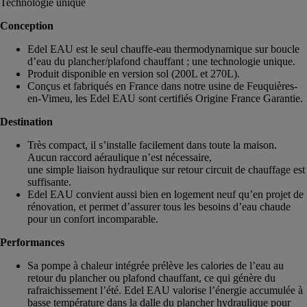
Technologie unique
Conception
Edel EAU est le seul chauffe-eau thermodynamique sur boucle
d’eau du plancher/plafond chauffant ; une technologie unique.
Produit disponible en version sol (200L et 270L).
Conçus et fabriqués en France dans notre usine de Feuquières-
en-Vimeu, les Edel EAU sont certifiés Origine France Garantie.
Destination
Très compact, il s’installe facilement dans toute la maison.
Aucun raccord aéraulique n’est nécessaire,
une simple liaison hydraulique sur retour circuit de chauffage est
suffisante.
Edel EAU convient aussi bien en logement neuf qu’en projet de
rénovation, et permet d’assurer tous les besoins d’eau chaude
pour un confort incomparable.
Performances
Sa pompe à chaleur intégrée prélève les calories de l’eau au
retour du plancher ou plafond chauffant, ce qui génère du
rafraichissement l’été. Edel EAU valorise l’énergie accumulée à
basse température dans la dalle du plancher hydraulique pour