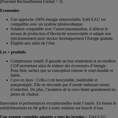
(Potentiel Réchauffement Global = 3).
Economies
Une approche 100% énergie renouvelable, Edel EAU est
compatible avec un système photovoltaïque.
Solution compatible avec l’autoconsommation, il détecte le
niveau de production d’électricité renouvelable et adapte son
fonctionnement pour stocker thermiquement l’énergie gratuite.
Éligible aux aides de l’état.
Les + produits
Compresseur rotatif: Il garantit un bon rendement et un meilleur
COP permettant ainsi de réaliser des économies d’énergie.
Pour finir, sachez que sa conception robuste le rend durable et
fiable.
Cuve en Inox : Celle-ci est inoxydable, inaltérable et
autoprotégée. Elle ne nécessite pas d’anode induisant moins
d’entretien. De plus, l’isolation de la cuve limite grandement les
pertes de chaleur.
Innovation et performances exceptionnelles toute l’année. En bonus le
rafraîchissement en été grâce à notre solution sur boucle d’eau.
Une gamme complète adaptée a tous les besoins :
Edel EAU