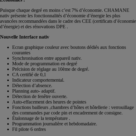
Puisque chaque degré en moins c’est 7% d’économie. CHAMANE
nativ présente les fonctionnalités d’économie d’énergie les plus
avancées recommandées dans le cadre des CEE (certificats d’économie
d’énergie) et des rénovations DPE .
Nouvelle Interface nativ
Ecran graphique couleur avec boutons dédiés aux fonctions
courantes
Synchronisation entre appareil nativ.
Mode de programmation en degré
Précision de réglage au 10ème de degré.
CA certifié de 0,1
Indicateur comportemental.
Détection d’absence.
Planning auto- adaptif.
Détection de fenêtre ouverte.
Auto-effacement des heures de pointes
Fonctions bailleurs ,chambres d’hôtes et hôtellerie : verrouillage
des commandes par code pin et encadrement de consigne.
Étalonnage de la température .
Programmation journalière et hebdomadaire.
Fil pilote 6 ordres