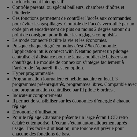
enclenchement intempestif.
Contrôle parental ou spécial bailleurs, chambres d’hôtes et
hôtellerie
Ces fonctions permettent de contrôler l’accès aux commandes
pour éviter les gaspillages. Contrôle de l’accès verrouillé par un
code pin et encadrement de plus ou moins 2 degrés autour du
point de consigne, pour limiter les réglages compulsifs.
Le mode connecté facilite la vie et les économies.
Puisque chaque degré en moins c’est 7 % d’économie.
l’application intuis connect with Netatmo permet un pilotage
centralisé et à distance pour ne jamais oublier de baisser son
chauffage. Le module de connexion s’intègre facilement à
l’arrière de l’appareil, il est en option.
Hyper programmable
Programmation journalière et hebdomadaire en local. 3
programmes préenregistrés, programmes libres. Compatible avec
une programmation centralisée par fil pilote 6 ordres .
Indicateur comportemental
Il permet de sensibiliser sur les économies d’énergie à chaque
réglage.
Ergonomie d’utilisation
Pour le réglage Chamane présente un large écran LCD rétro
éclairé et temporisé. L’écran s’éteint automatiquement après
usage. Très facile d’utilisation, une touche est prévue pour
chacune des fonctions de base.