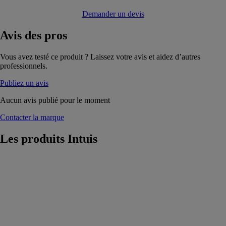
Demander un devis
Avis
des pros
Vous avez testé ce produit ? Laissez votre avis et aidez d’autres
professionnels.
Publiez un avis
Aucun avis publié pour le moment
Contacter la marque
Les produits
Intuis
Radiateur Axoo
Intuis
Le Radiateur
Axoo est un
chauffage
électrique
connecté,