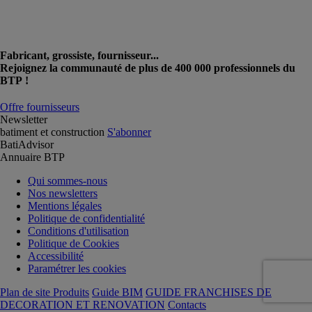
Fabricant, grossiste, fournisseur...
Rejoignez la communauté de plus de 400 000 professionnels du
BTP !
Offre fournisseurs
Newsletter
batiment et construction
S'abonner
BatiAdvisor
Annuaire BTP
Qui sommes-nous
Nos newsletters
Mentions légales
Politique de confidentialité
Conditions d'utilisation
Politique de Cookies
Accessibilité
Paramétrer les cookies
Plan de site Produits
Guide BIM
GUIDE FRANCHISES DE
DECORATION ET RENOVATION
Contacts