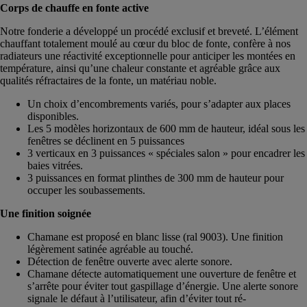
Corps de chauffe en fonte active
Notre fonderie a développé un procédé exclusif et breveté. L’élément
chauffant totalement moulé au cœur du bloc de fonte, confère à nos
radiateurs une réactivité exceptionnelle pour anticiper les montées en
température, ainsi qu’une chaleur constante et agréable grâce aux
qualités réfractaires de la fonte, un matériau noble.
Un choix d’encombrements variés, pour s’adapter aux places
disponibles.
Les 5 modèles horizontaux de 600 mm de hauteur, idéal sous les
fenêtres se déclinent en 5 puissances
3 verticaux en 3 puissances « spéciales salon » pour encadrer les
baies vitrées.
3 puissances en format plinthes de 300 mm de hauteur pour
occuper les soubassements.
Une finition soignée
Chamane est proposé en blanc lisse (ral 9003). Une finition
légèrement satinée agréable au touché.
Détection de fenêtre ouverte avec alerte sonore.
Chamane détecte automatiquement une ouverture de fenêtre et
s’arrête pour éviter tout gaspillage d’énergie. Une alerte sonore
signale le défaut à l’utilisateur, afin d’éviter tout ré-