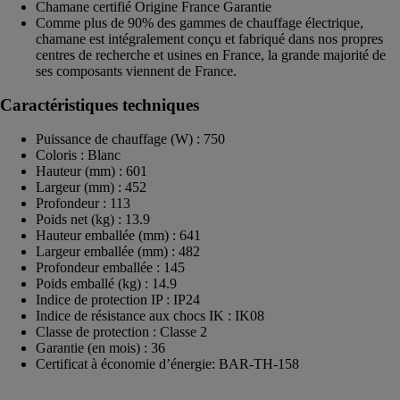
Chamane certifié Origine France Garantie
Comme plus de 90% des gammes de chauffage électrique,
chamane est intégralement conçu et fabriqué dans nos propres
centres de recherche et usines en France, la grande majorité de
ses composants viennent de France.
Caractéristiques techniques
Puissance de chauffage (W) : 750
Coloris : Blanc
Hauteur (mm) : 601
Largeur (mm) : 452
Profondeur : 113
Poids net (kg) : 13.9
Hauteur emballée (mm) : 641
Largeur emballée (mm) : 482
Profondeur emballée : 145
Poids emballé (kg) : 14.9
Indice de protection IP : IP24
Indice de résistance aux chocs IK : IK08
Classe de protection : Classe 2
Garantie (en mois) : 36
Certificat à économie d’énergie: BAR-TH-158