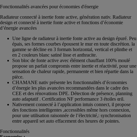
Fonctionnalités avancées pour économies d'énergie
Radiateur connecté à inertie fonte active, génération nativ. Radiateur
design et connecté à inertie fonte active et fonctions d’économie
d’énergie avancées
Une ligne de radiateur à inertie fonte active au design épuré. Peu
épais, ses formes courbes épousent le mur en toute discrétion. la
gamme se décline en 3 formats horizontal, vertical et plinthe et
en 2 couleurs blanc satiné lisse et anthracite.
Son bloc de fonte active avec élément chauffant 100% moulé
propose un parfait compromis entre inertie et réactivité, pour une
sensation de chaleur rapide, permanente et bien répartie dans la
pièce.
CHAMANE nativ présente les fonctionnalités d’économies
d’énergie les plus avancées recommandées dans le cadre des
CEE et des rénovations DPE. Détection de présence, planning
auto adaptatif . Certification NF performance 3 étoiles œil.
Nativement connecté à l’application intuis connect, il propose
des fonctions intelligentes ,accessibles même hors connexion,
pour une utilisation raisonnée de l’électricité,: synchronisation
entre appareil set auto effacement des heures de pointes.
Fonctionnalités
Economies :