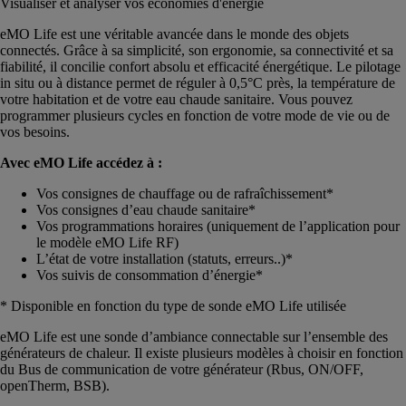
Visualiser et analyser vos économies d'énergie
eMO Life est une véritable avancée dans le monde des objets
connectés. Grâce à sa simplicité, son ergonomie, sa connectivité et sa
fiabilité, il concilie confort absolu et efficacité énergétique. Le pilotage
in situ ou à distance permet de réguler à 0,5°C près, la température de
votre habitation et de votre eau chaude sanitaire. Vous pouvez
programmer plusieurs cycles en fonction de votre mode de vie ou de
vos besoins.
Avec eMO Life accédez à :
Vos consignes de chauffage ou de rafraîchissement*
Vos consignes d’eau chaude sanitaire*
Vos programmations horaires (uniquement de l’application pour
le modèle eMO Life RF)
L’état de votre installation (statuts, erreurs..)*
Vos suivis de consommation d’énergie*
* Disponible en fonction du type de sonde eMO Life utilisée
eMO Life est une sonde d’ambiance connectable sur l’ensemble des
générateurs de chaleur. Il existe plusieurs modèles à choisir en fonction
du Bus de communication de votre générateur (Rbus, ON/OFF,
openTherm, BSB).