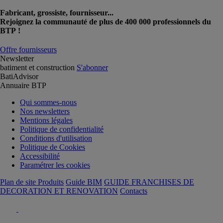
Fabricant, grossiste, fournisseur...
Rejoignez la communauté de plus de 400 000 professionnels du
BTP !
Offre fournisseurs
Newsletter
batiment et construction
S'abonner
BatiAdvisor
Annuaire BTP
Qui sommes-nous
Nos newsletters
Mentions légales
Politique de confidentialité
Conditions d'utilisation
Politique de Cookies
Accessibilité
Paramétrer les cookies
Plan de site Produits
Guide BIM
GUIDE FRANCHISES DE
DECORATION ET RENOVATION
Contacts