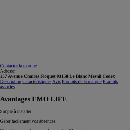
Contacter la marque
Adresse
157 Avenue Charles Floquet 93158 Le Blanc Mesnil Cedex
Description
Caractéristiques
Avis
Produits de la marque
Produits
associés
Avantages EMO LIFE
Simple à installer
Gérer facilement vos absences