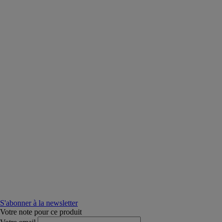
S'abonner à la newsletter
Votre note pour ce produit