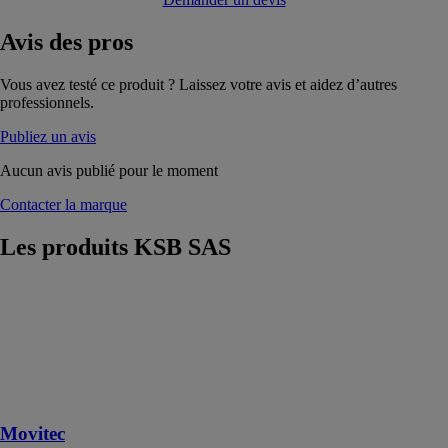
Avis
des pros
Vous avez testé ce produit ? Laissez votre avis et aidez d’autres
professionnels.
Publiez un avis
Aucun avis publié pour le moment
Contacter la marque
Les produits
KSB SAS
Movitec
KSB SAS
Pompes haute
pression en
exécution en
ligne
Movitec