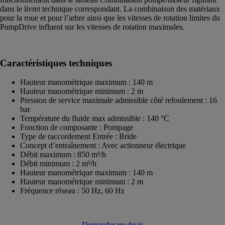
dans le livret technique correspondant. La combinaison des matériaux
pour la roue et pour l’arbre ainsi que les vitesses de rotation limites du
PumpDrive influent sur les vitesses de rotation maximales.
Caractéristiques techniques
Hauteur manométrique maximum : 140 m
Hauteur manométrique minimum : 2 m
Pression de service maximale admissible côté refoulement : 16
bar
Température du fluide max admissible : 140 °C
Fonction de composante : Pompage
Type de raccordement Entrée : Bride
Concept d’entraînement : Avec actionneur électrique
Débit maximum : 850 m³/h
Débit minimum : 2 m³/h
Hauteur manométrique maximum : 140 m
Hauteur manométrique minimum : 2 m
Fréquence réseau : 50 Hz, 60 Hz
Demander un devis