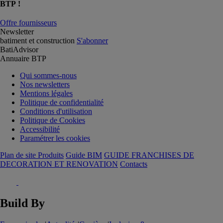
BTP !
Offre fournisseurs
Newsletter
batiment et construction
S'abonner
BatiAdvisor
Annuaire BTP
Qui sommes-nous
Nos newsletters
Mentions légales
Politique de confidentialité
Conditions d'utilisation
Politique de Cookies
Accessibilité
Paramétrer les cookies
Plan de site Produits
Guide BIM
GUIDE FRANCHISES DE
DECORATION ET RENOVATION
Contacts
Build By