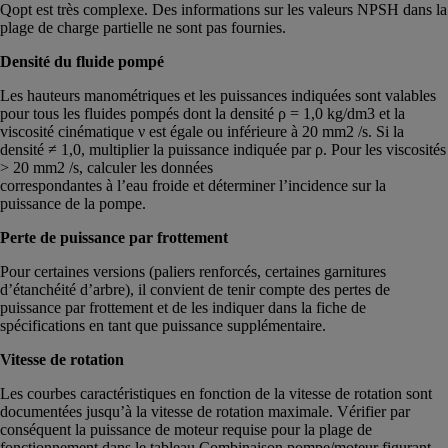
Qopt est très complexe. Des informations sur les valeurs NPSH dans la
plage de charge partielle ne sont pas fournies.
Densité du fluide pompé
Les hauteurs manométriques et les puissances indiquées sont valables
pour tous les fluides pompés dont la densité ρ = 1,0 kg/dm3 et la
viscosité cinématique ν est égale ou inférieure à 20 mm2 /s. Si la
densité ≠ 1,0, multiplier la puissance indiquée par ρ. Pour les viscosités
> 20 mm2 /s, calculer les données
correspondantes à l’eau froide et déterminer l’incidence sur la
puissance de la pompe.
Perte de puissance par frottement
Pour certaines versions (paliers renforcés, certaines garnitures
d’étanchéité d’arbre), il convient de tenir compte des pertes de
puissance par frottement et de les indiquer dans la fiche de
spécifications en tant que puissance supplémentaire.
Vitesse de rotation
Les courbes caractéristiques en fonction de la vitesse de rotation sont
documentées jusqu’à la vitesse de rotation maximale. Vérifier par
conséquent la puissance de moteur requise pour la plage de
fonctionnement dans le tableau Combinaison pompe/moteur figurant