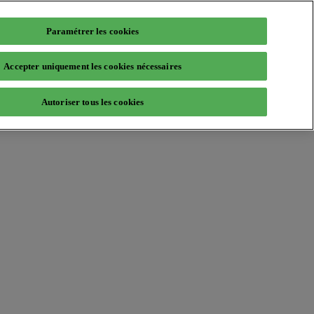
Paramétrer les cookies
Accepter uniquement les cookies nécessaires
Autoriser tous les cookies