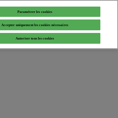
Paramétrer les cookies
Accepter uniquement les cookies nécessaires
Autoriser tous les cookies