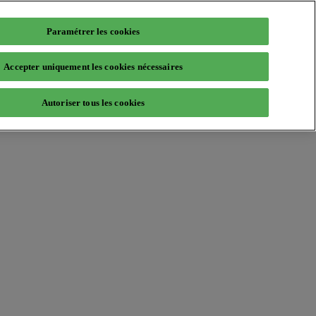
Paramétrer les cookies
Accepter uniquement les cookies nécessaires
Autoriser tous les cookies