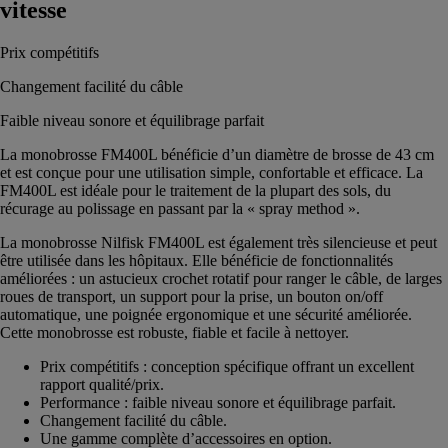
vitesse
Prix compétitifs
Changement facilité du câble
Faible niveau sonore et équilibrage parfait
La monobrosse FM400L bénéficie d’un diamètre de brosse de 43 cm
et est conçue pour une utilisation simple, confortable et efficace. La
FM400L est idéale pour le traitement de la plupart des sols, du
récurage au polissage en passant par la « spray method ».
La monobrosse Nilfisk FM400L est également très silencieuse et peut
être utilisée dans les hôpitaux. Elle bénéficie de fonctionnalités
améliorées : un astucieux crochet rotatif pour ranger le câble, de larges
roues de transport, un support pour la prise, un bouton on/off
automatique, une poignée ergonomique et une sécurité améliorée.
Cette monobrosse est robuste, fiable et facile à nettoyer.
Prix compétitifs : conception spécifique offrant un excellent
rapport qualité/prix.
Performance : faible niveau sonore et équilibrage parfait.
Changement facilité du câble.
Une gamme complète d’accessoires en option.