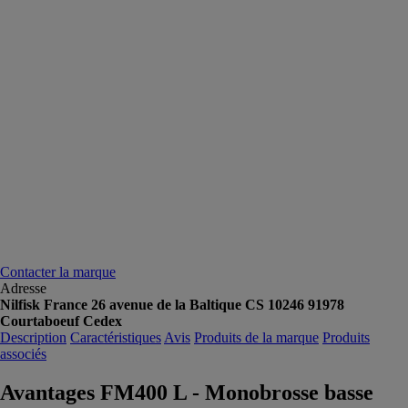
Contacter la marque
Adresse
Nilfisk France 26 avenue de la Baltique CS 10246 91978
Courtaboeuf Cedex
Description
Caractéristiques
Avis
Produits de la marque
Produits
associés
Avantages FM400 L - Monobrosse basse