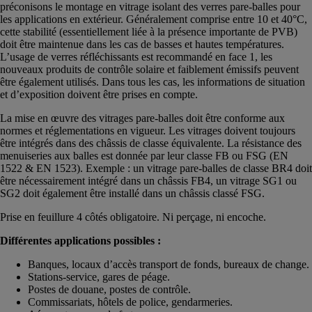
préconisons le montage en vitrage isolant des verres pare-balles pour
les applications en extérieur. Généralement comprise entre 10 et 40°C,
cette stabilité (essentiellement liée à la présence importante de PVB)
doit être maintenue dans les cas de basses et hautes températures.
L’usage de verres réfléchissants est recommandé en face 1, les
nouveaux produits de contrôle solaire et faiblement émissifs peuvent
être également utilisés. Dans tous les cas, les informations de situation
et d’exposition doivent être prises en compte.
La mise en œuvre des vitrages pare-balles doit être conforme aux
normes et réglementations en vigueur. Les vitrages doivent toujours
être intégrés dans des châssis de classe équivalente. La résistance des
menuiseries aux balles est donnée par leur classe FB ou FSG (EN
1522 & EN 1523). Exemple : un vitrage pare-balles de classe BR4 doit
être nécessairement intégré dans un châssis FB4, un vitrage SG1 ou
SG2 doit également être installé dans un châssis classé FSG.
Prise en feuillure 4 côtés obligatoire. Ni perçage, ni encoche.
Différentes applications possibles :
Banques, locaux d’accès transport de fonds, bureaux de change.
Stations-service, gares de péage.
Postes de douane, postes de contrôle.
Commissariats, hôtels de police, gendarmeries.