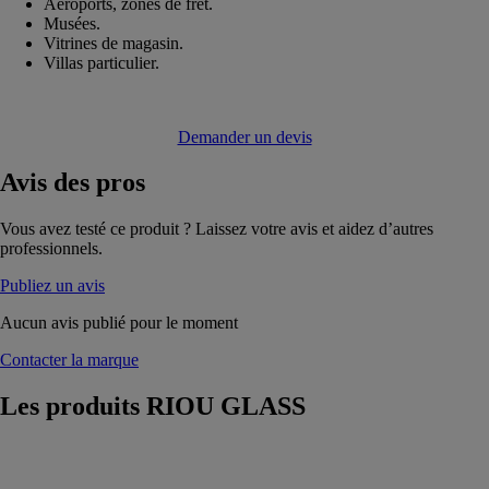
Aéroports, zones de fret.
Musées.
Vitrines de magasin.
Villas particulier.
Demander un devis
Avis
des pros
Vous avez testé ce produit ? Laissez votre avis et aidez d’autres
professionnels.
Publiez un avis
Aucun avis publié pour le moment
Contacter la marque
Les produits
RIOU GLASS
HygiaGlass
RIOU GLASS