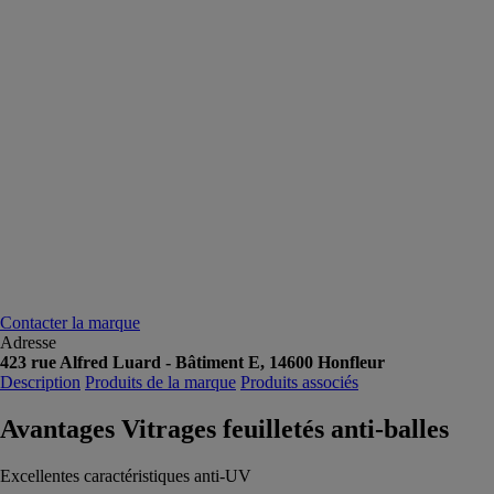
Contacter la marque
Adresse
423 rue Alfred Luard - Bâtiment E, 14600 Honfleur
Description
Produits de la marque
Produits associés
Avantages Vitrages feuilletés anti-balles
Excellentes caractéristiques anti-UV