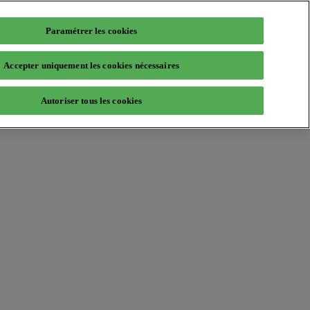
Paramétrer les cookies
Accepter uniquement les cookies nécessaires
Autoriser tous les cookies