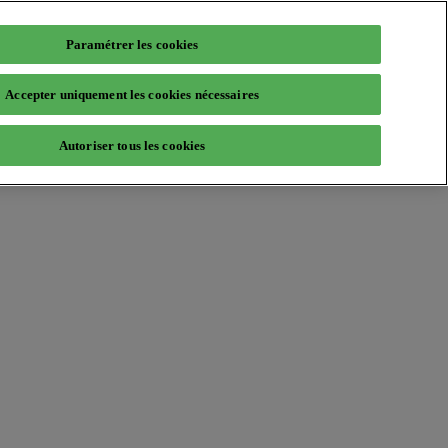
Paramétrer les cookies
Accepter uniquement les cookies nécessaires
Autoriser tous les cookies