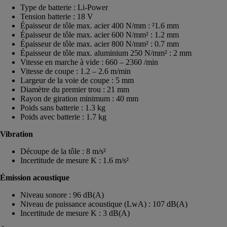
Type de batterie : Li-Power
Tension batterie : 18 V
Épaisseur de tôle max. acier 400 N/mm : ²1.6 mm
Épaisseur de tôle max. acier 600 N/mm² : 1.2 mm
Épaisseur de tôle max. acier 800 N/mm² : 0.7 mm
Épaisseur de tôle max. aluminium 250 N/mm² : 2 mm
Vitesse en marche à vide : 660 – 2360 /min
Vitesse de coupe : 1.2 – 2.6 m/min
Largeur de la voie de coupe : 5 mm
Diamètre du premier trou : 21 mm
Rayon de giration minimum : 40 mm
Poids sans batterie : 1.3 kg
Poids avec batterie : 1.7 kg
Vibration
Découpe de la tôle : 8 m/s²
Incertitude de mesure K : 1.6 m/s²
Émission acoustique
Niveau sonore : 96 dB(A)
Niveau de puissance acoustique (LwA) : 107 dB(A)
Incertitude de mesure K : 3 dB(A)