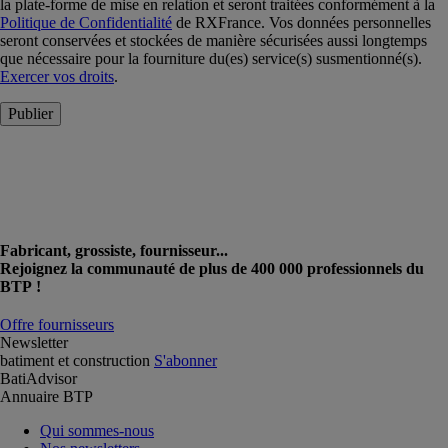
la plate-forme de mise en relation et seront traitées conformément à la
Politique de Confidentialité
de RXFrance. Vos données personnelles
seront conservées et stockées de manière sécurisées aussi longtemps
que nécessaire pour la fourniture du(es) service(s) susmentionné(s).
Exercer vos droits
.
Publier
Fabricant, grossiste, fournisseur...
Rejoignez la communauté de plus de 400 000 professionnels du
BTP !
Offre fournisseurs
Newsletter
batiment et construction
S'abonner
BatiAdvisor
Annuaire BTP
Qui sommes-nous