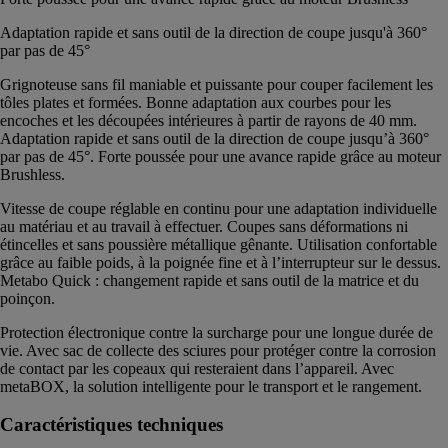
Adaptation rapide et sans outil de la direction de coupe jusqu'à 360°
par pas de 45°
Grignoteuse sans fil maniable et puissante pour couper facilement les
tôles plates et formées. Bonne adaptation aux courbes pour les
encoches et les découpées intérieures à partir de rayons de 40 mm.
Adaptation rapide et sans outil de la direction de coupe jusqu’à 360°
par pas de 45°. Forte poussée pour une avance rapide grâce au moteur
Brushless.
Vitesse de coupe réglable en continu pour une adaptation individuelle
au matériau et au travail à effectuer. Coupes sans déformations ni
étincelles et sans poussière métallique gênante. Utilisation confortable
grâce au faible poids, à la poignée fine et à l’interrupteur sur le dessus.
Metabo Quick : changement rapide et sans outil de la matrice et du
poinçon.
Protection électronique contre la surcharge pour une longue durée de
vie. Avec sac de collecte des sciures pour protéger contre la corrosion
de contact par les copeaux qui resteraient dans l’appareil. Avec
metaBOX, la solution intelligente pour le transport et le rangement.
Caractéristiques techniques