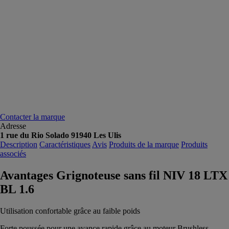
Contacter la marque
Adresse
1 rue du Rio Solado 91940 Les Ulis
Description
Caractéristiques
Avis
Produits de la marque
Produits
associés
Avantages Grignoteuse sans fil NIV 18 LTX
BL 1.6
Utilisation confortable grâce au faible poids
Forte poussée pour une avance rapide grâce au moteur Brushless