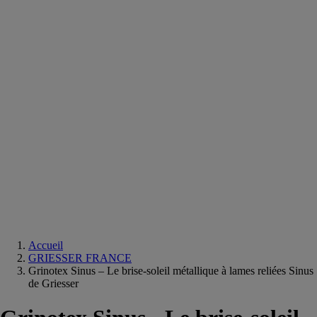
Equipements
salle
de
bain
Douche
Matériaux
salle
de
bain
Meuble
salle
de
bain
Robinetterie
Techniques
sanitaires
Accueil
GRIESSER FRANCE
Grinotex Sinus – Le brise-soleil métallique à lames reliées Sinus
de Griesser