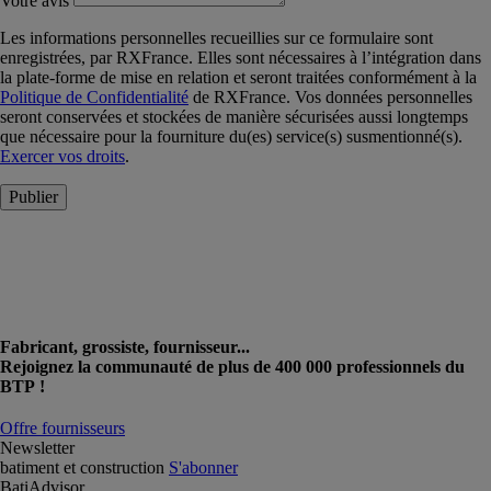
Votre avis
Les informations personnelles recueillies sur ce formulaire sont
enregistrées, par RXFrance. Elles sont nécessaires à l’intégration dans
la plate-forme de mise en relation et seront traitées conformément à la
Politique de Confidentialité
de RXFrance. Vos données personnelles
seront conservées et stockées de manière sécurisées aussi longtemps
que nécessaire pour la fourniture du(es) service(s) susmentionné(s).
Exercer vos droits
.
Publier
Fabricant, grossiste, fournisseur...
Rejoignez la communauté de plus de 400 000 professionnels du
BTP !
Offre fournisseurs
Newsletter
batiment et construction
S'abonner
BatiAdvisor