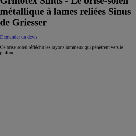
Grinotex Sinus - Le brise-soleil
métallique à lames reliées Sinus
de Griesser
Demander un devis
Ce brise-soleil réfléchit les rayons lumineux qui pénètrent vers le
plafond