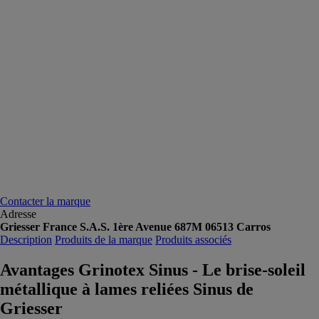
Contacter la marque
Adresse
Griesser France S.A.S. 1ère Avenue 687M 06513 Carros
Description
Produits de la marque
Produits associés
Avantages Grinotex Sinus - Le brise-soleil
métallique à lames reliées Sinus de
Griesser