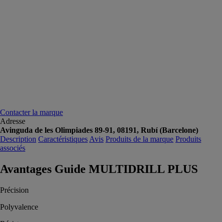
Contacter la marque
Adresse
Avinguda de les Olimpiades 89-91, 08191, Rubí (Barcelone)
Description
Caractéristiques
Avis
Produits de la marque
Produits
associés
Avantages Guide MULTIDRILL PLUS
Précision
Polyvalence