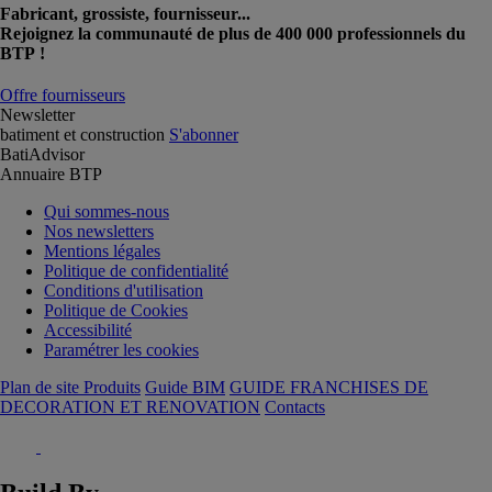
Fabricant, grossiste, fournisseur...
Rejoignez la communauté de plus de 400 000 professionnels du
BTP !
Offre fournisseurs
Newsletter
batiment et construction
S'abonner
BatiAdvisor
Annuaire BTP
Qui sommes-nous
Nos newsletters
Mentions légales
Politique de confidentialité
Conditions d'utilisation
Politique de Cookies
Accessibilité
Paramétrer les cookies
Plan de site Produits
Guide BIM
GUIDE FRANCHISES DE
DECORATION ET RENOVATION
Contacts