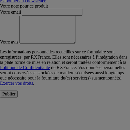
S'abonner à la newsletter
Votre note pour ce produit
Votre email
Votre avis
Les informations personnelles recueillies sur ce formulaire sont
enregistrées, par RXFrance. Elles sont nécessaires à l’intégration dans
la plate-forme de mise en relation et seront traitées conformément à la
Politique de Confidentialité
de RXFrance. Vos données personnelles
seront conservées et stockées de manière sécurisées aussi longtemps
que nécessaire pour la fourniture du(es) service(s) susmentionné(s).
Exercer vos droits
.
Publier