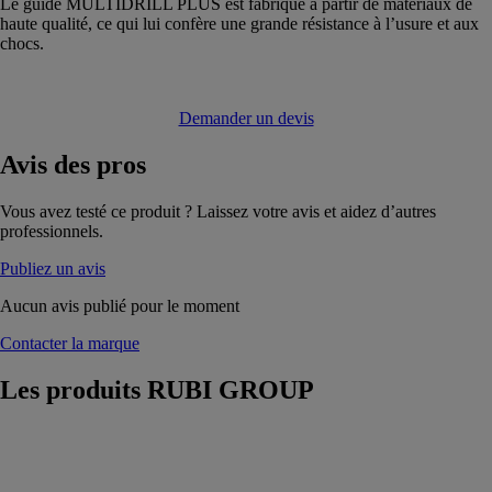
Le guide MULTIDRILL PLUS est fabriqué à partir de matériaux de
haute qualité, ce qui lui confère une grande résistance à l’usure et aux
chocs.
Demander un devis
Avis
des pros
Vous avez testé ce produit ? Laissez votre avis et aidez d’autres
professionnels.
Publiez un avis
Aucun avis publié pour le moment
Contacter la marque
Les produits
RUBI GROUP
Trépans
diamant
FORAGRES