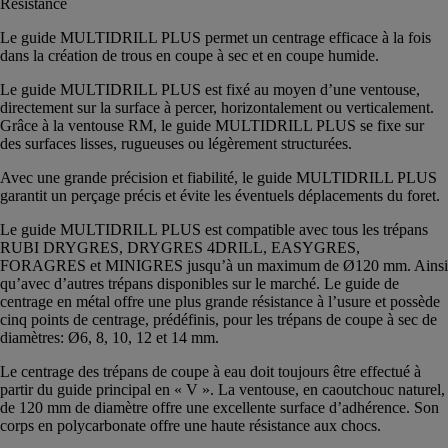
Résistance
Le guide MULTIDRILL PLUS permet un centrage efficace à la fois
dans la création de trous en coupe à sec et en coupe humide.
Le guide MULTIDRILL PLUS est fixé au moyen d’une ventouse,
directement sur la surface à percer, horizontalement ou verticalement.
Grâce à la ventouse RM, le guide MULTIDRILL PLUS se fixe sur
des surfaces lisses, rugueuses ou légèrement structurées.
Avec une grande précision et fiabilité, le guide MULTIDRILL PLUS
garantit un perçage précis et évite les éventuels déplacements du foret.
Le guide MULTIDRILL PLUS est compatible avec tous les trépans
RUBI DRYGRES, DRYGRES 4DRILL, EASYGRES,
FORAGRES et MINIGRES jusqu’à un maximum de Ø120 mm. Ainsi
qu’avec d’autres trépans disponibles sur le marché. Le guide de
centrage en métal offre une plus grande résistance à l’usure et possède
cinq points de centrage, prédéfinis, pour les trépans de coupe à sec de
diamètres: Ø6, 8, 10, 12 et 14 mm.
Le centrage des trépans de coupe à eau doit toujours être effectué à
partir du guide principal en « V ». La ventouse, en caoutchouc naturel,
de 120 mm de diamètre offre une excellente surface d’adhérence. Son
corps en polycarbonate offre une haute résistance aux chocs.