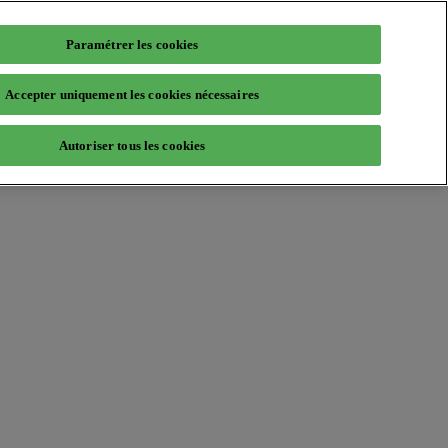
Paramétrer les cookies
Accepter uniquement les cookies nécessaires
Autoriser tous les cookies