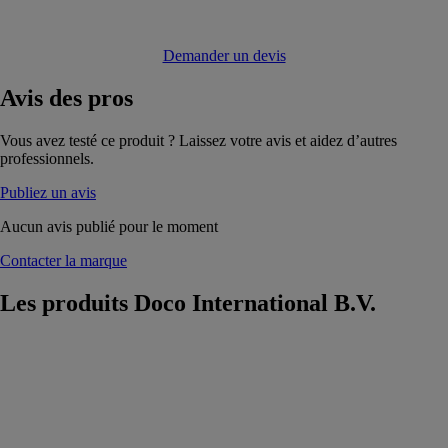
Demander un devis
Avis
des pros
Vous avez testé ce produit ? Laissez votre avis et aidez d’autres
professionnels.
Publiez un avis
Aucun avis publié pour le moment
Contacter la marque
Les produits
Doco International B.V.
HOME-X
Doco
International
B.V.
HOME est l'un