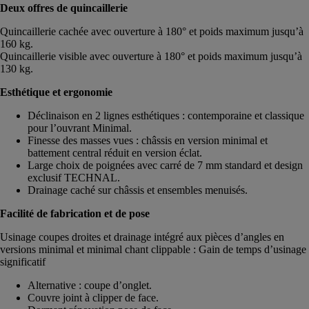
Deux offres de quincaillerie
Quincaillerie cachée avec ouverture à 180° et poids maximum jusqu’à
160 kg.
Quincaillerie visible avec ouverture à 180° et poids maximum jusqu’à
130 kg.
Esthétique et ergonomie
Déclinaison en 2 lignes esthétiques : contemporaine et classique
pour l’ouvrant Minimal.
Finesse des masses vues : châssis en version minimal et
battement central réduit en version éclat.
Large choix de poignées avec carré de 7 mm standard et design
exclusif TECHNAL.
Drainage caché sur châssis et ensembles menuisés.
Facilité de fabrication et de pose
Usinage coupes droites et drainage intégré aux pièces d’angles en
versions minimal et minimal chant clippable : Gain de temps d’usinage
significatif
Alternative : coupe d’onglet.
Couvre joint à clipper de face.