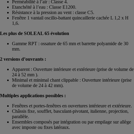
Perméabilité à l’air : Classe 4.
Etanchéité à l’eau : Classe E1200.
Résistance à la pression au vent : classe C5.
Fenêtre 1 vantail oscillo-battant quincaillerie cachée L 1,2 x H
1,6.
Les plus de SOLEAL 65 évolution
Gamme RPT : ossature de 65 mm et barrette polyamide de 30
mm.
2 versions d’ouvrants :
Apparent : Ouverture intérieure et extérieure (prise de volume de
24 à 52 mm ).
Minimal et minimal chant clippable : Ouverture intérieure (prise
de volume de 24 à 42 mm).
Multiples applications possibles :
Fenêtres et portes-fenêtres en ouvertures intérieure et extérieure.
Châssis fixe, soufflet, basculant-pivotant, italienne, projection,
parallèle.
Ensembles composés par intégration ou par empilage sur allège
avec imposte ou fixes latéraux.