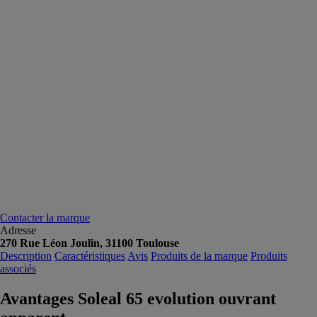
Contacter la marque
Adresse
270 Rue Léon Joulin, 31100 Toulouse
Description
Caractéristiques
Avis
Produits de la marque
Produits
associés
Avantages Soleal 65 evolution ouvrant