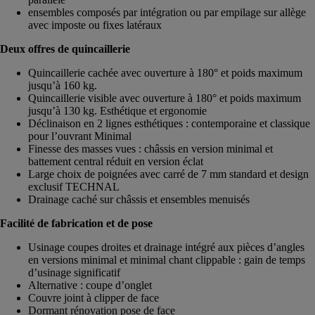
ensembles composés par intégration ou par empilage sur allège
avec imposte ou fixes latéraux
Deux offres de quincaillerie
Quincaillerie cachée avec ouverture à 180° et poids maximum
jusqu’à 160 kg.
Quincaillerie visible avec ouverture à 180° et poids maximum
jusqu’à 130 kg. Esthétique et ergonomie
Déclinaison en 2 lignes esthétiques : contemporaine et classique
pour l’ouvrant Minimal
Finesse des masses vues : châssis en version minimal et
battement central réduit en version éclat
Large choix de poignées avec carré de 7 mm standard et design
exclusif TECHNAL
Drainage caché sur châssis et ensembles menuisés
Facilité de fabrication et de pose
Usinage coupes droites et drainage intégré aux pièces d’angles
en versions minimal et minimal chant clippable : gain de temps
d’usinage significatif
Alternative : coupe d’onglet
Couvre joint à clipper de face
Dormant rénovation pose de face