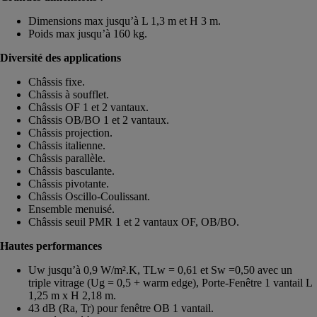
Dimensions max jusqu’à L 1,3 m et H 3 m.
Poids max jusqu’à 160 kg.
Diversité des applications
Châssis fixe.
Châssis à soufflet.
Châssis OF 1 et 2 vantaux.
Châssis OB/BO 1 et 2 vantaux.
Châssis projection.
Châssis italienne.
Châssis parallèle.
Châssis basculante.
Châssis pivotante.
Châssis Oscillo-Coulissant.
Ensemble menuisé.
Châssis seuil PMR 1 et 2 vantaux OF, OB/BO.
Hautes performances
Uw jusqu’à 0,9 W/m².K, TLw = 0,61 et Sw =0,50 avec un
triple vitrage (Ug = 0,5 + warm edge), Porte-Fenêtre 1 vantail L
1,25 m x H 2,18 m.
43 dB (Ra, Tr) pour fenêtre OB 1 vantail.