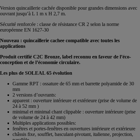
Version quincaillerie cachée disponible pour grandes dimensions avec
ouvrant jusqu’à L 1 m x H 2,7 m.
Sécurité renforcée : classe de résistance CR 2 selon la norme
européenne EN 1627-30
Nouveau : quincaillerie cachee compatible avec toutes les
applications
Produit certifié C2C Bronze, label reconnu en faveur de l’éco-
conception et de l’économie circulaire.
Les plus de SOLEAL 65 évolution
Gamme RPT : ossature de 65 mm et barrette polyamide de 30
mm
2 versions d’ouvrants:
apparent : ouverture intérieure et extérieure (prise de volume de
24 à 52 mm )
minimal et minimal chant clippable : ouverture intérieure (prise
de volume de 24 à 42 mm)
Multiples applications possibles:
fenêtres et portes-fenêtres en ouvertures intérieure et extérieure
châssis fixe, soufflet, basculant-pivotant, italienne, projection,
parallèle