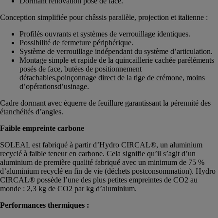
Dormant rénovation pose de face.
Conception simplifiée pour châssis parallèle, projection et italienne :
Profilés ouvrants et systèmes de verrouillage identiques.
Possibilité de fermeture périphérique.
Système de verrouillage indépendant du système d’articulation.
Montage simple et rapide de la quincaillerie cachée paréléments
posés de face, butées de positionnement
détachables,poinçonnage direct de la tige de crémone, moins
d’opérationsd’usinage.
Cadre dormant avec équerre de feuillure garantissant la pérennité des
étanchéités d’angles.
Faible empreinte carbone
SOLEAL est fabriqué à partir d’Hydro CIRCAL®, un aluminium
recyclé à faible teneur en carbone. Cela signifie qu’il s’agit d’un
aluminium de première qualité fabriqué avec un minimum de 75 %
d’aluminium recyclé en fin de vie (déchets postconsommation). Hydro
CIRCAL® possède l’une des plus petites empreintes de CO2 au
monde : 2,3 kg de CO2 par kg d’aluminium.
Performances thermiques :