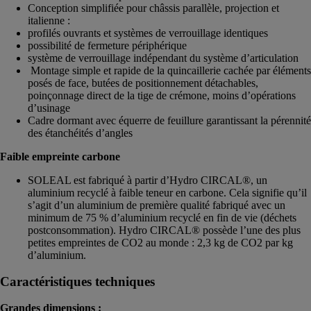
Conception simplifiée pour châssis parallèle, projection et
italienne :
profilés ouvrants et systèmes de verrouillage identiques
possibilité de fermeture périphérique
système de verrouillage indépendant du système d’articulation
Montage simple et rapide de la quincaillerie cachée par éléments
posés de face, butées de positionnement détachables,
poinçonnage direct de la tige de crémone, moins d’opérations
d’usinage
Cadre dormant avec équerre de feuillure garantissant la pérennité
des étanchéités d’angles
Faible empreinte carbone
SOLEAL est fabriqué à partir d’Hydro CIRCAL®, un
aluminium recyclé à faible teneur en carbone. Cela signifie qu’il
s’agit d’un aluminium de première qualité fabriqué avec un
minimum de 75 % d’aluminium recyclé en fin de vie (déchets
postconsommation). Hydro CIRCAL® possède l’une des plus
petites empreintes de CO2 au monde : 2,3 kg de CO2 par kg
d’aluminium.
Caractéristiques techniques
Grandes dimensions :