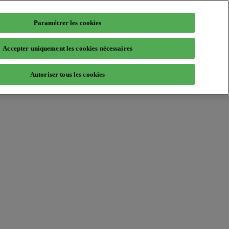
Paramétrer les cookies
Accepter uniquement les cookies nécessaires
Autoriser tous les cookies