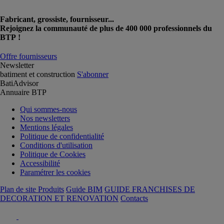
Fabricant, grossiste, fournisseur...
Rejoignez la communauté de plus de 400 000 professionnels du
BTP !
Offre fournisseurs
Newsletter
batiment et construction
S'abonner
BatiAdvisor
Annuaire BTP
Qui sommes-nous
Nos newsletters
Mentions légales
Politique de confidentialité
Conditions d'utilisation
Politique de Cookies
Accessibilité
Paramétrer les cookies
Plan de site Produits
Guide BIM
GUIDE FRANCHISES DE
DECORATION ET RENOVATION
Contacts