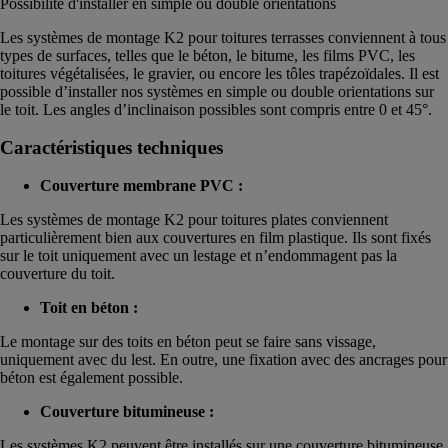
Possibilité d'installer en simple ou double orientations
Les systèmes de montage K2 pour toitures terrasses conviennent à tous
types de surfaces, telles que le béton, le bitume, les films PVC, les
toitures végétalisées, le gravier, ou encore les tôles trapézoïdales. Il est
possible d’installer nos systèmes en simple ou double orientations sur
le toit. Les angles d’inclinaison possibles sont compris entre 0 et 45°.
Caractéristiques techniques
Couverture membrane PVC :
Les systèmes de montage K2 pour toitures plates conviennent
particulièrement bien aux couvertures en film plastique. Ils sont fixés
sur le toit uniquement avec un lestage et n’endommagent pas la
couverture du toit.
Toit en béton :
Le montage sur des toits en béton peut se faire sans vissage,
uniquement avec du lest. En outre, une fixation avec des ancrages pour
béton est également possible.
Couverture bitumineuse :
Les systèmes K2 peuvent être installés sur une couverture bitumineuse