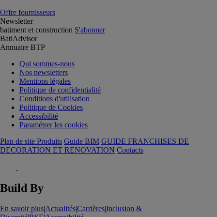
Offre fournisseurs
Newsletter
batiment et construction
S'abonner
BatiAdvisor
Annuaire BTP
Qui sommes-nous
Nos newsletters
Mentions légales
Politique de confidentialité
Conditions d'utilisation
Politique de Cookies
Accessibilité
Paramétrer les cookies
Plan de site Produits
Guide BIM
GUIDE FRANCHISES DE
DECORATION ET RENOVATION
Contacts
Build By
En savoir plus
|
Actualités
|
Carrières
|
Inclusion &