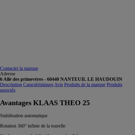
Contacter la marque
Adresse
6 Allé des primevères - 60440 NANTEUIL LE HAUDOUIN
Description
Caractéristiques
Avis
Produits de la marque
Produits
associés
Avantages KLAAS THEO 25
Stabilisation automatique
Rotation 360° infinie de la tourelle