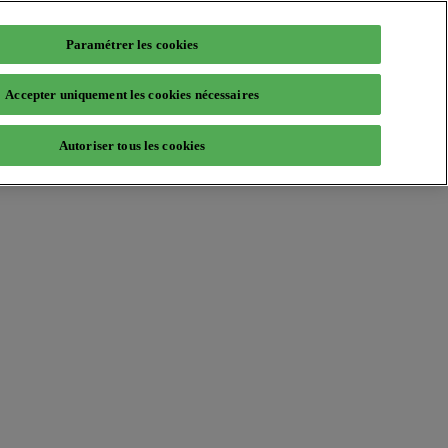
Paramétrer les cookies
Accepter uniquement les cookies nécessaires
Autoriser tous les cookies