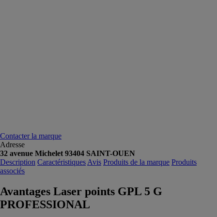
Contacter la marque
Adresse
32 avenue Michelet 93404 SAINT-OUEN
Description
Caractéristiques
Avis
Produits de la marque
Produits
associés
Avantages Laser points GPL 5 G
PROFESSIONAL