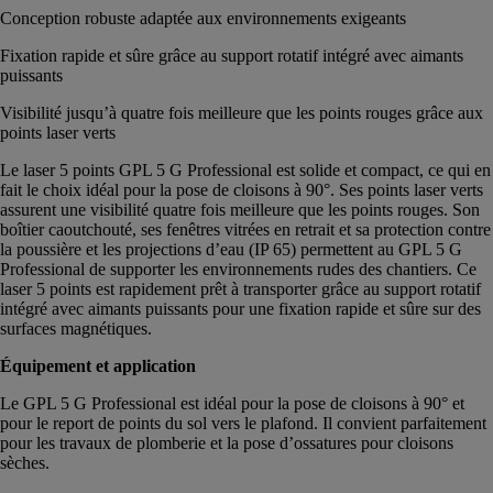
Conception robuste adaptée aux environnements exigeants
Fixation rapide et sûre grâce au support rotatif intégré avec aimants
puissants
Visibilité jusqu’à quatre fois meilleure que les points rouges grâce aux
points laser verts
Le laser 5 points GPL 5 G Professional est solide et compact, ce qui en
fait le choix idéal pour la pose de cloisons à 90°. Ses points laser verts
assurent une visibilité quatre fois meilleure que les points rouges. Son
boîtier caoutchouté, ses fenêtres vitrées en retrait et sa protection contre
la poussière et les projections d’eau (IP 65) permettent au GPL 5 G
Professional de supporter les environnements rudes des chantiers. Ce
laser 5 points est rapidement prêt à transporter grâce au support rotatif
intégré avec aimants puissants pour une fixation rapide et sûre sur des
surfaces magnétiques.
Équipement et application
Le GPL 5 G Professional est idéal pour la pose de cloisons à 90° et
pour le report de points du sol vers le plafond. Il convient parfaitement
pour les travaux de plomberie et la pose d’ossatures pour cloisons
sèches.