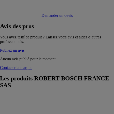
Demander un devis
Avis
des pros
Vous avez testé ce produit ? Laissez votre avis et aidez d’autres
professionnels.
Publiez un avis
Aucun avis publié pour le moment
Contacter la marque
Les produits
ROBERT BOSCH FRANCE
SAS
Scie circulaire
GKS 85
PROFESSIONAL
ROBERT