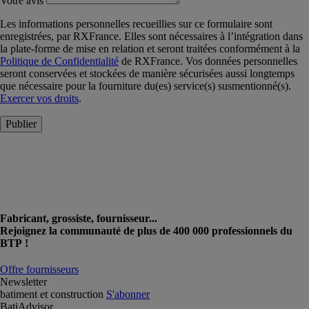
Votre avis
Les informations personnelles recueillies sur ce formulaire sont
enregistrées, par RXFrance. Elles sont nécessaires à l’intégration dans
la plate-forme de mise en relation et seront traitées conformément à la
Politique de Confidentialité
de RXFrance. Vos données personnelles
seront conservées et stockées de manière sécurisées aussi longtemps
que nécessaire pour la fourniture du(es) service(s) susmentionné(s).
Exercer vos droits
.
Publier
Fabricant, grossiste, fournisseur...
Rejoignez la communauté de plus de 400 000 professionnels du
BTP !
Offre fournisseurs
Newsletter
batiment et construction
S'abonner
BatiAdvisor