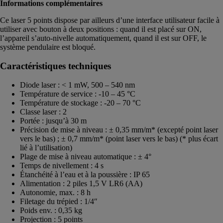
Informations complémentaires
Ce laser 5 points dispose par ailleurs d’une interface utilisateur facile à
utiliser avec bouton à deux positions : quand il est placé sur ON,
l’appareil s’auto-nivelle automatiquement, quand il est sur OFF, le
système pendulaire est bloqué.
Caractéristiques techniques
Diode laser : < 1 mW, 500 – 540 nm
Température de service : -10 – 45 °C
Température de stockage : -20 – 70 °C
Classe laser : 2
Portée : jusqu’à 30 m
Précision de mise à niveau : ± 0,35 mm/m* (excepté point laser
vers le bas) ; ± 0,7 mm/m* (point laser vers le bas) (* plus écart
lié à l’utilisation)
Plage de mise à niveau automatique : ± 4°
Temps de nivellement : 4 s
Étanchéité à l’eau et à la poussière : IP 65
Alimentation : 2 piles 1,5 V LR6 (AA)
Autonomie, max. : 8 h
Filetage du trépied : 1/4″
Poids env. : 0,35 kg
Projection : 5 points