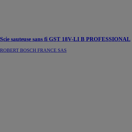
massif, les
panneaux
agglomérés, les
bois composites
et les matériaux
durs ou épais
Scie sauteuse sans fi GST 18V-LI B PROFESSIONAL
ROBERT BOSCH FRANCE SAS
Laser lignes
GLL 3-80 C
PROFESSIONAL
ROBERT
BOSCH
FRANCE SAS
Le laser lignes
GLL 3-80 C
Professional se
connecte
facilement et
projette 3 lignes
sur 360° pour