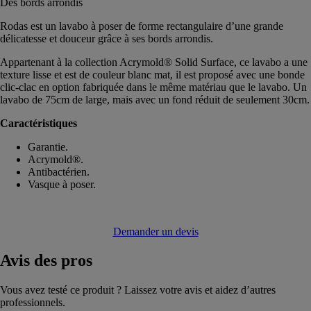
Des bords arrondis
Rodas est un lavabo à poser de forme rectangulaire d’une grande
délicatesse et douceur grâce à ses bords arrondis.
Appartenant à la collection Acrymold® Solid Surface, ce lavabo a une
texture lisse et est de couleur blanc mat, il est proposé avec une bonde
clic-clac en option fabriquée dans le même matériau que le lavabo. Un
lavabo de 75cm de large, mais avec un fond réduit de seulement 30cm.
Caractéristiques
Garantie.
Acrymold®.
Antibactérien.
Vasque à poser.
Demander un devis
Avis
des pros
Vous avez testé ce produit ? Laissez votre avis et aidez d’autres
professionnels.