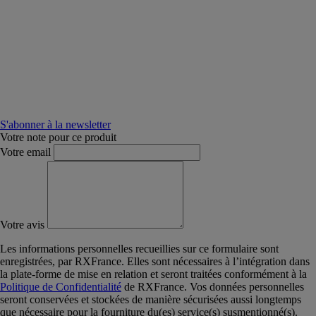
S'abonner à la newsletter
Votre note pour ce produit
Votre email
Votre avis
Les informations personnelles recueillies sur ce formulaire sont
enregistrées, par RXFrance. Elles sont nécessaires à l’intégration dans
la plate-forme de mise en relation et seront traitées conformément à la
Politique de Confidentialité
de RXFrance. Vos données personnelles
seront conservées et stockées de manière sécurisées aussi longtemps
que nécessaire pour la fourniture du(es) service(s) susmentionné(s).