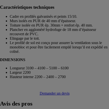
Caractéristiques techniques
Cadre en profilés galvanisés et peints 15/10.
Murs isolés en PUR de 40 mm d’épaisseur.
Toiture isolée en PUR ép. 30mm + renfort ép. 40 mm.
Plancher en aggloméré hydrofuge de 18 mm d’épaisseur
recouvert de PVC.
Elingage par le toit.
Le profilé de sol est conçu pour assurer la ventilation sous le
monobloc et pour être facilement empilé lorsqu’il est expédié en
colisé.
DIMENSIONS
Longueur 3100 – 4100 – 5100 – 6100
Largeur 2200
Hauteur interne 2200 – 2400 – 2700
Demander un devis
Avis
des pros