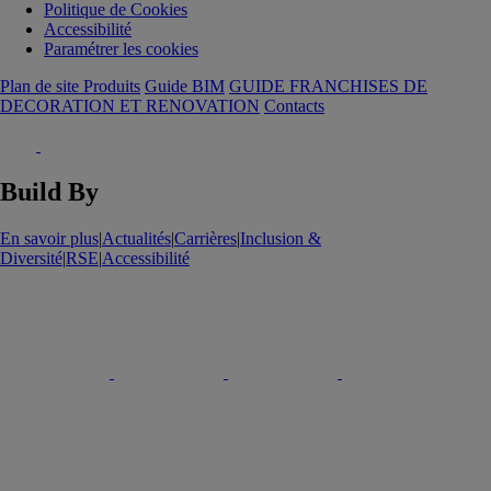
Politique de Cookies
Accessibilité
Paramétrer les cookies
Plan de site Produits
Guide BIM
GUIDE FRANCHISES DE
DECORATION ET RENOVATION
Contacts
Build By
En savoir plus
|
Actualités
|
Carrières
|
Inclusion &
Diversité
|
RSE
|
Accessibilité