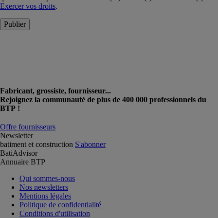
Exercer vos droits
.
Publier
Fabricant, grossiste, fournisseur...
Rejoignez la communauté de plus de 400 000 professionnels du
BTP !
Offre fournisseurs
Newsletter
batiment et construction
S'abonner
BatiAdvisor
Annuaire BTP
Qui sommes-nous
Nos newsletters
Mentions légales
Politique de confidentialité
Conditions d'utilisation