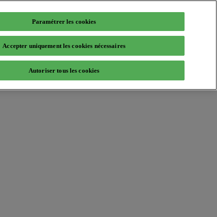
Paramétrer les cookies
Accepter uniquement les cookies nécessaires
Autoriser tous les cookies