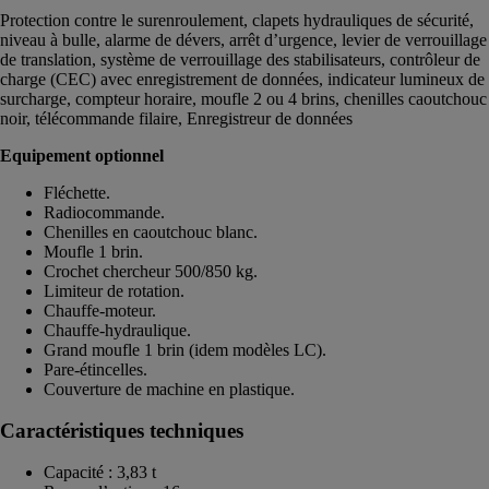
Protection contre le surenroulement, clapets hydrauliques de sécurité,
niveau à bulle, alarme de dévers, arrêt d’urgence, levier de verrouillage
de translation, système de verrouillage des stabilisateurs, contrôleur de
charge (CEC) avec enregistrement de données, indicateur lumineux de
surcharge, compteur horaire, moufle 2 ou 4 brins, chenilles caoutchouc
noir, télécommande filaire, Enregistreur de données
Equipement optionnel
Fléchette.
Radiocommande.
Chenilles en caoutchouc blanc.
Moufle 1 brin.
Crochet chercheur 500/850 kg.
Limiteur de rotation.
Chauffe-moteur.
Chauffe-hydraulique.
Grand moufle 1 brin (idem modèles LC).
Pare-étincelles.
Couverture de machine en plastique.
Caractéristiques techniques
Capacité : 3,83 t