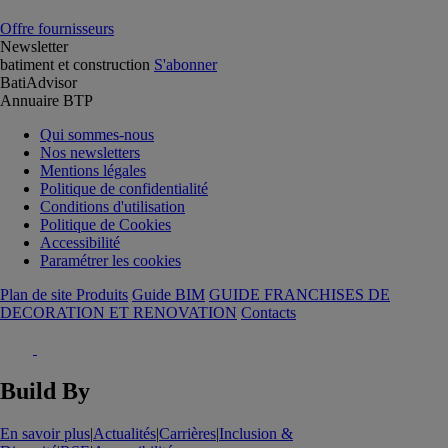
Offre fournisseurs
Newsletter
batiment et construction
S'abonner
BatiAdvisor
Annuaire BTP
Qui sommes-nous
Nos newsletters
Mentions légales
Politique de confidentialité
Conditions d'utilisation
Politique de Cookies
Accessibilité
Paramétrer les cookies
Plan de site Produits
Guide BIM
GUIDE FRANCHISES DE
DECORATION ET RENOVATION
Contacts
Build By
En savoir plus
|
Actualités
|
Carrières
|
Inclusion &