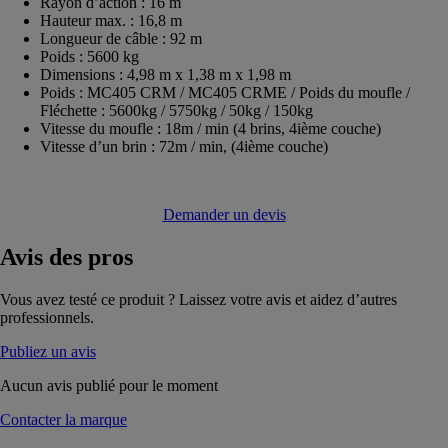
Rayon d’action : 16 m
Hauteur max. : 16,8 m
Longueur de câble : 92 m
Poids : 5600 kg
Dimensions : 4,98 m x 1,38 m x 1,98 m
Poids : MC405 CRM / MC405 CRME / Poids du moufle /
Fléchette : 5600kg / 5750kg / 50kg / 150kg
Vitesse du moufle : 18m / min (4 brins, 4ième couche)
Vitesse d’un brin : 72m / min, (4ième couche)
Demander un devis
Avis
des pros
Vous avez testé ce produit ? Laissez votre avis et aidez d’autres
professionnels.
Publiez un avis
Aucun avis publié pour le moment
Contacter la marque