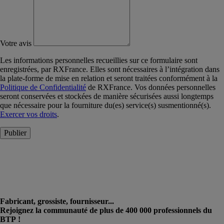
Votre avis
Les informations personnelles recueillies sur ce formulaire sont
enregistrées, par RXFrance. Elles sont nécessaires à l’intégration dans
la plate-forme de mise en relation et seront traitées conformément à la
Politique de Confidentialité
de RXFrance. Vos données personnelles
seront conservées et stockées de manière sécurisées aussi longtemps
que nécessaire pour la fourniture du(es) service(s) susmentionné(s).
Exercer vos droits
.
Publier
Fabricant, grossiste, fournisseur...
Rejoignez la communauté de plus de 400 000 professionnels du
BTP !