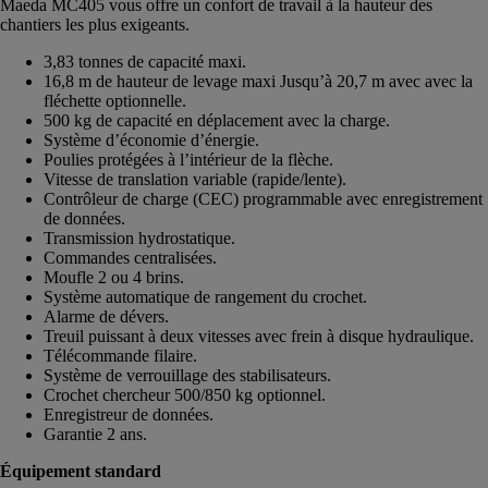
Maeda MC405 vous offre un confort de travail à la hauteur des
chantiers les plus exigeants.
3,83 tonnes de capacité maxi.
16,8 m de hauteur de levage maxi Jusqu’à 20,7 m avec avec la
fléchette optionnelle.
500 kg de capacité en déplacement avec la charge.
Système d’économie d’énergie.
Poulies protégées à l’intérieur de la flèche.
Vitesse de translation variable (rapide/lente).
Contrôleur de charge (CEC) programmable avec enregistrement
de données.
Transmission hydrostatique.
Commandes centralisées.
Moufle 2 ou 4 brins.
Système automatique de rangement du crochet.
Alarme de dévers.
Treuil puissant à deux vitesses avec frein à disque hydraulique.
Télécommande filaire.
Système de verrouillage des stabilisateurs.
Crochet chercheur 500/850 kg optionnel.
Enregistreur de données.
Garantie 2 ans.
Équipement standard