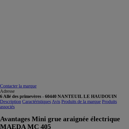
Contacter la marque
Adresse
6 Allé des primevères - 60440 NANTEUIL LE HAUDOUIN
Description
Caractéristiques
Avis
Produits de la marque
Produits
associés
Avantages Mini grue araignée électrique
MAEDA MC 405