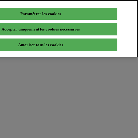
Paramétrer les cookies
Accepter uniquement les cookies nécessaires
Autoriser tous les cookies