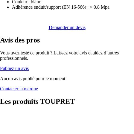
Couleur : blanc.
Adhérence enduit/support (EN 16-566) : > 0,8 Mpa
Demander un devis
Avis
des pros
Vous avez testé ce produit ? Laissez votre avis et aidez d’autres
professionnels.
Publiez un avis
Aucun avis publié pour le moment
Contacter la marque
Les produits
TOUPRET
CACHET
BLANC
LIGHT 2 EN 1
TOUPRET