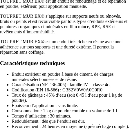
TOUPRET MUR EX® est un enduit de rebouchage et de réparation
en poudre, extérieur, pour application manuelle.
TOUPRET MUR EX® s’applique sur supports neufs ou rénovés,
bruts ou peints et est recouvrable par tous types d’enduits extérieurs et
peintures : organiques et minérales en film mince, RPE, RSE et
revêtements d’imperméabilité.
TOUPRET MUR EX® est un enduit très riche en résine avec une
adhérence sur tous supports et une dureté extrême. Il permet la
réparation sans coffrage.
Caractéristiques techniques
Enduit extérieur en poudre à base de ciment, de charges
minérales sélectionnées et de résine.
Caractérisation (NFT 36-005) : famille IV – classe 4c.
Codification (EN 16-566) : G3S2V0W0A0C0R0.
Taux de gâchage : 45% d’eau (soit 0,45 l d’eau pour 1 kg de
poudre).
Épaisseur d’application : sans limite.
Consommation : 1 kg de poudre comble un volume de 1 l.
Temps d’utilisation : 30 minutes.
Redoublement : dès que l’enduit est dur.
Recouvrement : 24 heures en moyenne (après séchage complet).