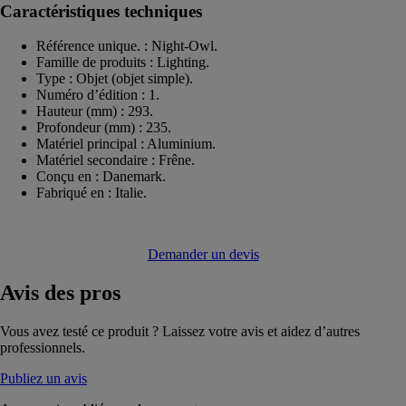
Caractéristiques techniques
Référence unique. : Night-Owl.
Famille de produits : Lighting.
Type : Objet (objet simple).
Numéro d’édition : 1.
Hauteur (mm) : 293.
Profondeur (mm) : 235.
Matériel principal : Aluminium.
Matériel secondaire : Frêne.
Conçu en : Danemark.
Fabriqué en : Italie.
Demander un devis
Avis
des pros
Vous avez testé ce produit ? Laissez votre avis et aidez d’autres
professionnels.
Publiez un avis