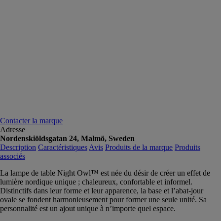
Contacter la marque
Adresse
Nordenskiöldsgatan 24, Malmö, Sweden
Description
Caractéristiques
Avis
Produits de la marque
Produits
associés
La lampe de table Night Owl™ est née du désir de créer un effet de
lumière nordique unique ; chaleureux, confortable et informel.
Distinctifs dans leur forme et leur apparence, la base et l’abat-jour
ovale se fondent harmonieusement pour former une seule unité. Sa
personnalité est un ajout unique à n’importe quel espace.