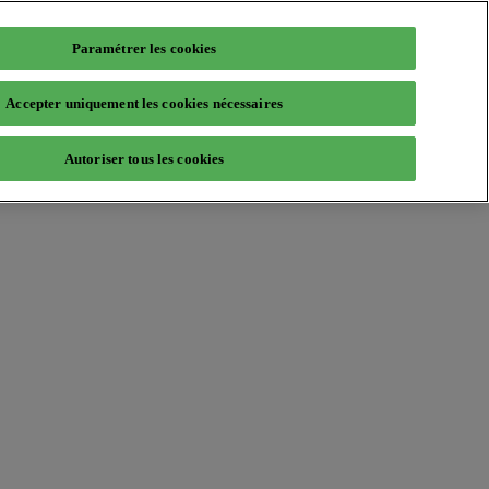
Paramétrer les cookies
Accepter uniquement les cookies nécessaires
Autoriser tous les cookies