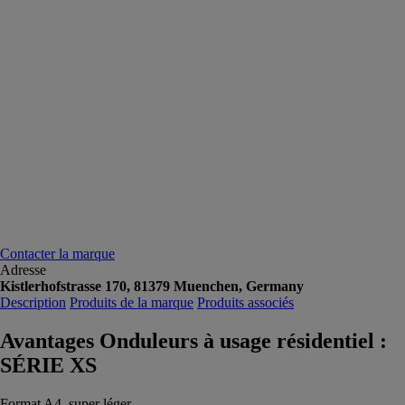
Contacter la marque
Adresse
Kistlerhofstrasse 170, 81379 Muenchen, Germany
Description
Produits de la marque
Produits associés
Avantages Onduleurs à usage résidentiel :
SÉRIE XS
Format A4, super léger