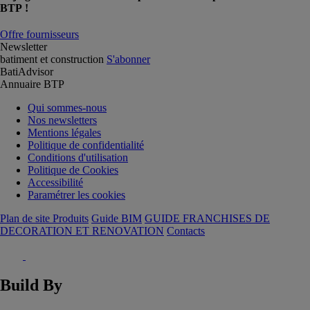
BTP !
Offre fournisseurs
Newsletter
batiment et construction
S'abonner
BatiAdvisor
Annuaire BTP
Qui sommes-nous
Nos newsletters
Mentions légales
Politique de confidentialité
Conditions d'utilisation
Politique de Cookies
Accessibilité
Paramétrer les cookies
Plan de site Produits
Guide BIM
GUIDE FRANCHISES DE
DECORATION ET RENOVATION
Contacts
Build By