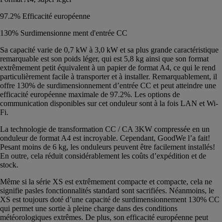
97.2% Efficacité européenne
130% Surdimensionne ment d'entrée CC
Sa capacité varie de 0,7 kW à 3,0 kW et sa plus grande caractéristique
remarquable est son poids léger, qui est 5,8 kg ainsi que son format
extrêmement petit équivalent à un papier de format A4, ce qui le rend
particulièrement facile à transporter et à installer. Remarquablement, il
offre 130% de surdimensionnement d’entrée CC et peut atteindre une
efficacité européenne maximale de 97.2%. Les options de
communication disponibles sur cet onduleur sont à la fois LAN et Wi-
Fi.
La technologie de transformation CC / CA 3KW compressée en un
onduleur de format A4 est incroyable. Cependant, GoodWe l’a fait!
Pesant moins de 6 kg, les onduleurs peuvent être facilement installés!
En outre, cela réduit considérablement les coûts d’expédition et de
stock.
Même si la série XS est extrêmement compacte et compacte, cela ne
signifie pasles fonctionnalités standard sont sacrifiées. Néanmoins, le
XS est toujours doté d’une capacité de surdimensionnement 130% CC
qui permet une sortie à pleine charge dans des conditions
météorologiques extrêmes. De plus, son efficacité européenne peut