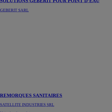
SOLUTIONS GEBERIT POUR POINT D’EAU
GEBERIT SARL
REMORQUES
SANITAIRES
SATELLITE
INDUSTRIES
SRL
Cette remorque
sanitaire,
convenant à
toutes les
situations et
passant partout,
est conçue pour
ceux qui
veulent « leur
propre espace »
REMORQUES SANITAIRES
SATELLITE INDUSTRIES SRL