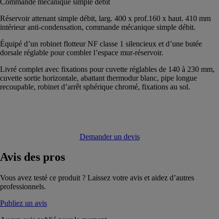
Commande mécanique simple débit
Réservoir attenant simple débit, larg. 400 x prof.160 x haut. 410 mm
intérieur anti-condensation, commande mécanique simple débit.
Équipé d’un robinet flotteur NF classe 1 silencieux et d’une butée
dorsale réglable pour combler l’espace mur-réservoir.
Livré complet avec fixations pour cuvette réglables de 140 à 230 mm,
cuvette sortie horizontale, abattant thermodur blanc, pipe longue
recoupable, robinet d’arrêt sphérique chromé, fixations au sol.
Demander un devis
Avis
des pros
Vous avez testé ce produit ? Laissez votre avis et aidez d’autres
professionnels.
Publiez un avis